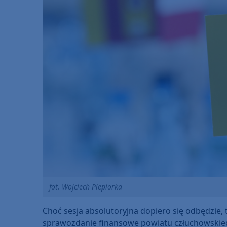
fot. Wojciech Piepiorka
Choć sesja absolutoryjna dopiero się odbędzie,
sprawozdanie finansowe powiatu człuchowskieg