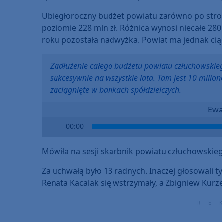
Ubiegłoroczny budżet powiatu zarówno po stro
poziomie 228 mln zł. Różnica wynosi niecałe 280 
roku pozostała nadwyżka. Powiat ma jednak ciąg
Zadłużenie całego budżetu powiatu człuchowskieg
sukcesywnie na wszystkie lata. Tam jest 10 milion
zaciągnięte w bankach spółdzielczych.
Ewa
Audio
00:00
Player
Mówiła na sesji skarbnik powiatu człuchowskie
Za uchwałą było 13 radnych. Inaczej głosowali ty
Renata Kacalak się wstrzymały, a Zbigniew Kurze