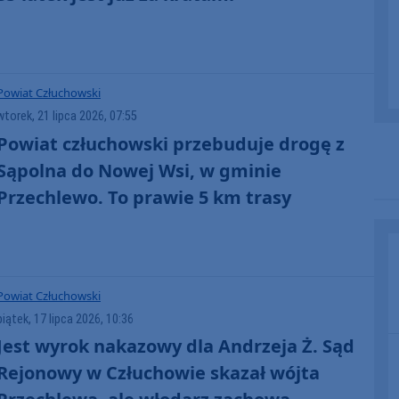
Powiat Człuchowski
wtorek, 21 lipca 2026, 07:55
Powiat człuchowski przebuduje drogę z
Sąpolna do Nowej Wsi, w gminie
Przechlewo. To prawie 5 km trasy
Powiat Człuchowski
piątek, 17 lipca 2026, 10:36
Jest wyrok nakazowy dla Andrzeja Ż. Sąd
Rejonowy w Człuchowie skazał wójta