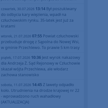
13:14
Był poszukiwany
czwartek, 30.07.2026
do odbycia kary więzienia, wpadł na
człuchowskim rynku. 35-latek jest już za
kratami
07:55
Powiat człuchowski
wtorek, 21.07.2026
przebuduje drogę z Sąpolna do Nowej Wsi,
w gminie Przechlewo. To prawie 5 km trasy
10:36
Jest wyrok nakazowy
piątek, 17.07.2026
dla Andrzeja Ż. Sąd Rejonowy w Człuchowie
skazał wójta Przechlewa, ale włodarz
zachowa stanowisko
14:45
Z lawety odpadło
sobota, 11.07.2026
koło. Utrudnienia na drodze krajowej nr 22
- wprowadzono ruch wahadłowy
(AKTUALIZACJA)