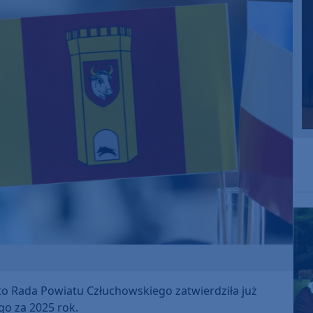
 to Rada Powiatu Człuchowskiego zatwierdziła już
o za 2025 rok.