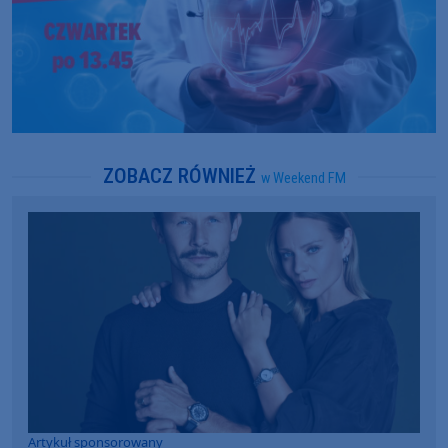
ZOBACZ RÓWNIEŻ
w Weekend FM
Artykuł sponsorowany