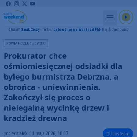
Smak Ciszy
Turbo
Lato od rana z Weekend FM
Darek Żuchowicz
GRAMY
POWIAT CZŁUCHOWSKI
Prokurator chce
ośmiomiesięcznej odsiadki dla
byłego burmistrza Debrzna, a
obrońca - uniewinnienia.
Zakończył się proces o
nielegalną wycinkę drzew i
kradzież drewna
poniedziałek, 11 maja 2026, 10:07
Udostępnij