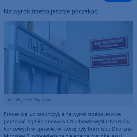
Na wyrok trzeba jeszcze poczekać.
fot. Wojciech Piepiorka
Proces się już zakończył, a na wyrok trzeba jeszcze
poczekać. Sąd Rejonowy w Człuchowie wysłuchał mów
końcowych w sprawie, w której były burmistrz Debrzna
Mirosław B. odpowiada za nielegalna wycinkę lasu i