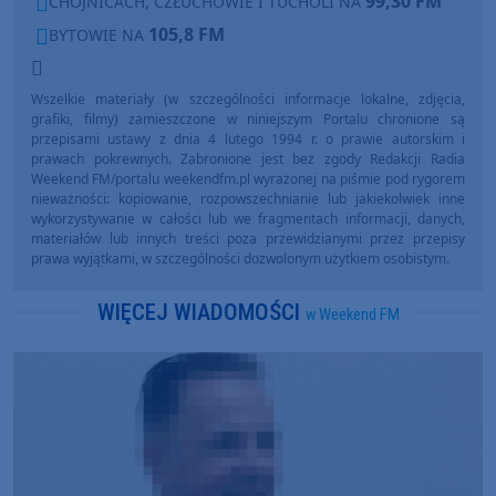
99,30 FM
CHOJNICACH, CZŁUCHOWIE I TUCHOLI NA
105,8 FM
BYTOWIE NA
Wszelkie materiały (w szczególności informacje lokalne, zdjęcia,
grafiki, filmy) zamieszczone w niniejszym Portalu chronione są
przepisami ustawy z dnia 4 lutego 1994 r. o prawie autorskim i
prawach pokrewnych. Zabronione jest bez zgody Redakcji Radia
Weekend FM/portalu weekendfm.pl wyrażonej na piśmie pod rygorem
nieważności: kopiowanie, rozpowszechnianie lub jakiekolwiek inne
wykorzystywanie w całości lub we fragmentach informacji, danych,
materiałów lub innych treści poza przewidzianymi przez przepisy
prawa wyjątkami, w szczególności dozwolonym użytkiem osobistym.
WIĘCEJ WIADOMOŚCI
w Weekend FM