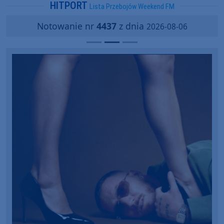
HITPORT
Lista Przebojów Weekend FM
Notowanie nr
4437
z dnia
2026-08-06