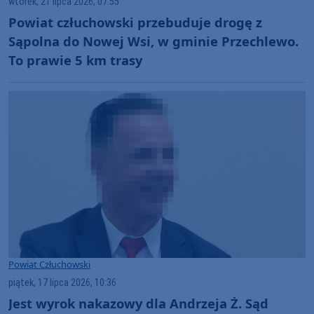
wtorek, 21 lipca 2026, 07:55
Powiat człuchowski przebuduje drogę z
Sąpolna do Nowej Wsi, w gminie Przechlewo.
To prawie 5 km trasy
Powiat Człuchowski
piątek, 17 lipca 2026, 10:36
Jest wyrok nakazowy dla Andrzeja Ż. Sąd