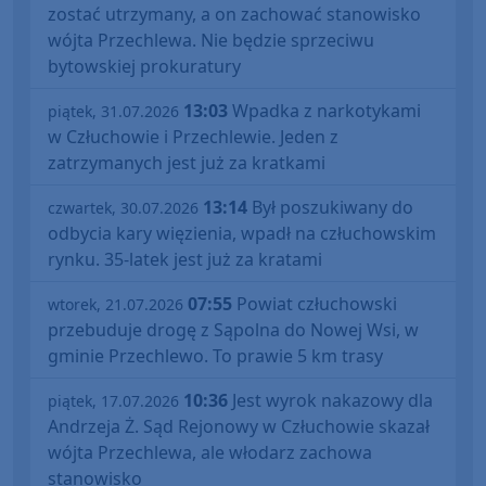
zostać utrzymany, a on zachować stanowisko
wójta Przechlewa. Nie będzie sprzeciwu
bytowskiej prokuratury
13:03
Wpadka z narkotykami
piątek, 31.07.2026
w Człuchowie i Przechlewie. Jeden z
zatrzymanych jest już za kratkami
13:14
Był poszukiwany do
czwartek, 30.07.2026
odbycia kary więzienia, wpadł na człuchowskim
rynku. 35-latek jest już za kratami
07:55
Powiat człuchowski
wtorek, 21.07.2026
przebuduje drogę z Sąpolna do Nowej Wsi, w
gminie Przechlewo. To prawie 5 km trasy
10:36
Jest wyrok nakazowy dla
piątek, 17.07.2026
Andrzeja Ż. Sąd Rejonowy w Człuchowie skazał
wójta Przechlewa, ale włodarz zachowa
stanowisko