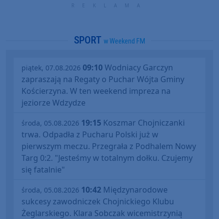
SPORT
w Weekend FM
09:10
Wodniacy Garczyn
piątek, 07.08.2026
zapraszają na Regaty o Puchar Wójta Gminy
Kościerzyna. W ten weekend impreza na
jeziorze Wdzydze
19:15
Koszmar Chojniczanki
środa, 05.08.2026
trwa. Odpadła z Pucharu Polski już w
pierwszym meczu. Przegrała z Podhalem Nowy
Targ 0:2. "Jesteśmy w totalnym dołku. Czujemy
się fatalnie"
10:42
Międzynarodowe
środa, 05.08.2026
sukcesy zawodniczek Chojnickiego Klubu
Żeglarskiego. Klara Sobczak wicemistrzynią