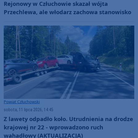
Rejonowy w Człuchowie skazał wójta
Przechlewa, ale włodarz zachowa stanowisko
Powiat Człuchowski
sobota, 11 lipca 2026, 14:45
Z lawety odpadło koło. Utrudnienia na drodze
krajowej nr 22 - wprowadzono ruch
wahadłowy (AKTUALIZACJA)