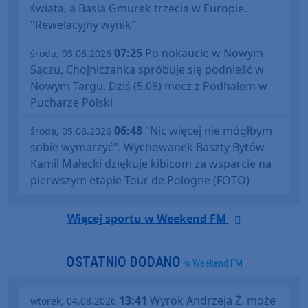
świata, a Basia Gmurek trzecia w Europie.
"Rewelacyjny wynik"
07:25
Po nokaucie w Nowym
środa, 05.08.2026
Sączu, Chojniczanka spróbuje się podnieść w
Nowym Targu. Dziś (5.08) mecz z Podhalem w
Pucharze Polski
06:48
"Nic więcej nie mógłbym
środa, 05.08.2026
sobie wymarzyć". Wychowanek Baszty Bytów
Kamil Małecki dziękuje kibicom za wsparcie na
pierwszym etapie Tour de Pologne (FOTO)
Więcej sportu w Weekend FM
OSTATNIO DODANO
w Weekend FM
13:41
Wyrok Andrzeja Ż. może
wtorek, 04.08.2026