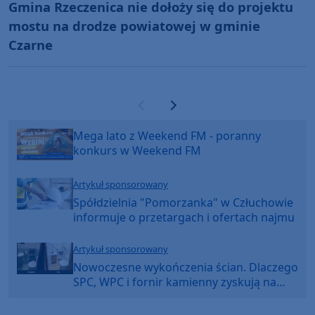
Gmina Rzeczenica nie dołoży się do projektu
mostu na drodze powiatowej w gminie
Czarne
Poprzednia strona
Następna strona
Mega lato z Weekend FM - poranny
konkurs w Weekend FM
Artykuł sponsorowany
Spółdzielnia "Pomorzanka" w Człuchowie
informuje o przetargach i ofertach najmu
Artykuł sponsorowany
Nowoczesne wykończenia ścian. Dlaczego
SPC, WPC i fornir kamienny zyskują na
popularności?