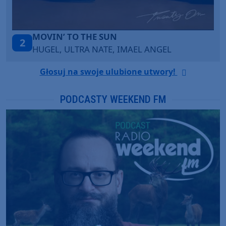
ITEPE ITEDE
3
SANAH
Głosuj na swoje ulubione utwory!
PODCASTY WEEKEND FM