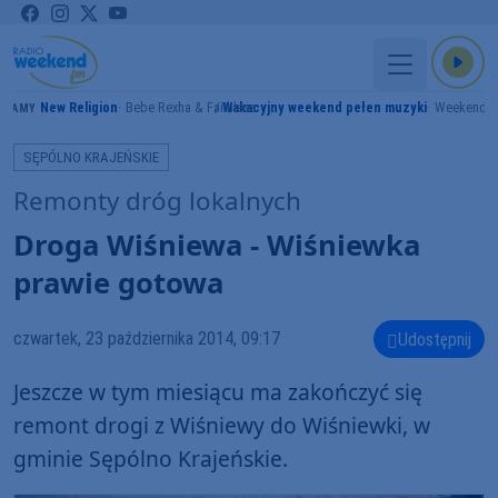
New Religion
Bebe Rexha & Faithless
Wakacyjny weekend pełen muzyki
Weekend 
GRAMY
SĘPÓLNO KRAJEŃSKIE
Remonty dróg lokalnych
Droga Wiśniewa - Wiśniewka
prawie gotowa
czwartek, 23 października 2014, 09:17
Udostępnij
Jeszcze w tym miesiącu ma zakończyć się
remont drogi z Wiśniewy do Wiśniewki, w
gminie Sępólno Krajeńskie.