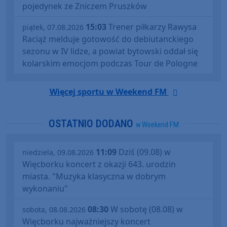
pojedynek ze Zniczem Pruszków
15:03
Trener piłkarzy Rawysa
piątek, 07.08.2026
Raciąż melduje gotowość do debiutanckiego
sezonu w IV lidze, a powiat bytowski oddał się
kolarskim emocjom podczas Tour de Pologne
Więcej sportu w Weekend FM
OSTATNIO DODANO
w Weekend FM
11:09
Dziś (09.08) w
niedziela, 09.08.2026
Więcborku koncert z okazji 643. urodzin
miasta. "Muzyka klasyczna w dobrym
wykonaniu"
08:30
W sobotę (08.08) w
sobota, 08.08.2026
Więcborku najważniejszy koncert