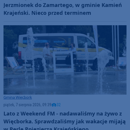
Jerzmionek do Zamartego, w gminie Kamień
Krajeński. Nieco przed terminem
Gmina Więcbork
piątek, 7 sierpnia 2026, 09:39
32
Lato z Weekend FM - nadawaliśmy na żywo z
Więcborka. Sprawdzaliśmy jak wakacje mijają
w Perle Pojezierza Krajeńskiego.