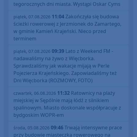
tegorocznych dni miasta. Wystąpi Oskar Cyms
11:04
Zakończyła się budowa
piątek, 07.08.2026
ścieżki rowerowej z Jerzmionek do Zamartego,
w gminie Kamień Krajeński. Nieco przed
terminem
09:39
Lato z Weekend FM -
piątek, 07.08.2026
nadawaliśmy na żywo z Więcborka.
Sprawdzaliśmy jak wakacje mijają w Perle
Pojezierza Krajeńskiego. Zapowiadaliśmy też
Dni Więcborka (ROZMOWY, FOTO)
11:32
Ratownicy na plaży
czwartek, 06.08.2026
miejskiej w Sępólnie mają łódź z silnikiem
spalinowym. Miasto doskonale współpracuje z
bydgoskim WOPR-em
09:46
Trwają intensywne prace
środa, 05.08.2026
przy budowie miasteczka rowerowego na