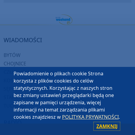
WIADOMOŚCI
BYTÓW
CHOJNICE
CZŁUCHÓW
Powiadomienie o plikach cookie Strona
KOŚCIERZYNA
korzysta z plików cookies do celów
statystycznych. Korzystając z naszych stron
SĘPÓLNO KRAJEŃSKIE
bez zmiany ustawień przeglądarki będą one
STAROGARD GDAŃSKI
zapisane w pamięci urządzenia, więcej
TUCHOLA
informacji na temat zarządzania plikami
cookies znajdziesz w
POLITYKA PRYWATNOŚCI
.
RADIO
ZAMKNIJ