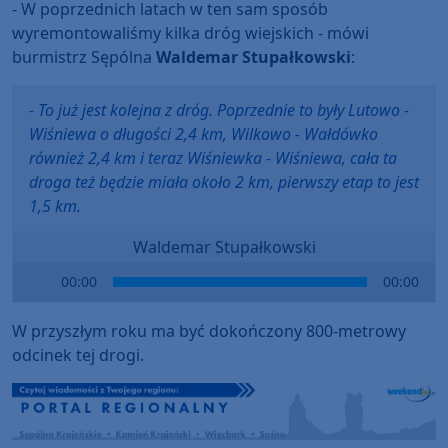
- W poprzednich latach w ten sam sposób
wyremontowaliśmy kilka dróg wiejskich - mówi
burmistrz Sępólna
Waldemar Stupałkowski
:
- To już jest kolejna z dróg. Poprzednie to były Lutowo -
Wiśniewa o długości 2,4 km, Wilkowo - Wałdówko
również 2,4 km i teraz Wiśniewka - Wiśniewa, cała ta
droga też będzie miała około 2 km, pierwszy etap to jest
1,5 km.
Waldemar Stupałkowski
Audio
00:00
00:00
Player
W przyszłym roku ma być dokończony 800-metrowy
odcinek tej drogi.