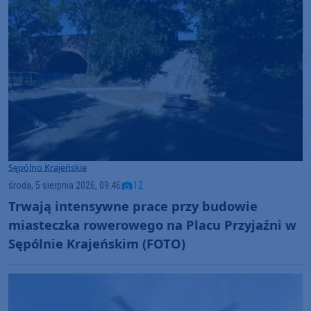
Sępólno Krajeńskie
środa, 5 sierpnia 2026, 09:46
12
Trwają intensywne prace przy budowie
miasteczka rowerowego na Placu Przyjaźni w
Sępólnie Krajeńskim (FOTO)