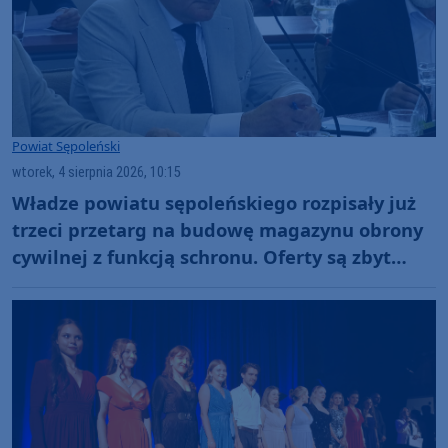
Powiat Sępoleński
wtorek, 4 sierpnia 2026, 10:15
Władze powiatu sępoleńskiego rozpisały już
trzeci przetarg na budowę magazynu obrony
cywilnej z funkcją schronu. Oferty są zbyt
wysokie