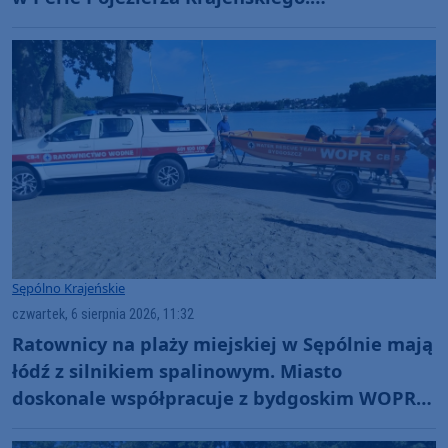
Zapowiadaliśmy też Dni Więcborka
(ROZMOWY, FOTO)
Sępólno Krajeńskie
czwartek, 6 sierpnia 2026, 11:32
Ratownicy na plaży miejskiej w Sępólnie mają
łódź z silnikiem spalinowym. Miasto
doskonale współpracuje z bydgoskim WOPR-
em