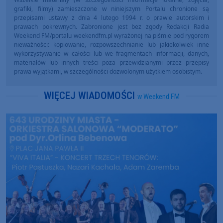
grafiki, filmy) zamieszczone w niniejszym Portalu chronione są
przepisami ustawy z dnia 4 lutego 1994 r. o prawie autorskim i
prawach pokrewnych. Zabronione jest bez zgody Redakcji Radia
Weekend FM/portalu weekendfm.pl wyrażonej na piśmie pod rygorem
nieważności: kopiowanie, rozpowszechnianie lub jakiekolwiek inne
wykorzystywanie w całości lub we fragmentach informacji, danych,
materiałów lub innych treści poza przewidzianymi przez przepisy
prawa wyjątkami, w szczególności dozwolonym użytkiem osobistym.
WIĘCEJ WIADOMOŚCI
w Weekend FM