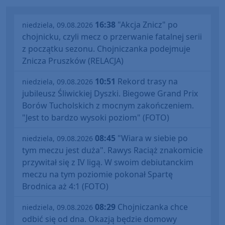
16:38
"Akcja Znicz" po
niedziela, 09.08.2026
chojnicku, czyli mecz o przerwanie fatalnej serii
z początku sezonu. Chojniczanka podejmuje
Znicza Pruszków (RELACJA)
10:51
Rekord trasy na
niedziela, 09.08.2026
jubileusz Śliwickiej Dyszki. Biegowe Grand Prix
Borów Tucholskich z mocnym zakończeniem.
"Jest to bardzo wysoki poziom" (FOTO)
08:45
"Wiara w siebie po
niedziela, 09.08.2026
tym meczu jest duża". Rawys Raciąż znakomicie
przywitał się z IV ligą. W swoim debiutanckim
meczu na tym poziomie pokonał Spartę
Brodnica aż 4:1 (FOTO)
08:29
Chojniczanka chce
niedziela, 09.08.2026
odbić się od dna. Okazją będzie domowy