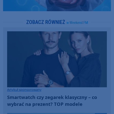
ZOBACZ RÓWNIEŻ
w Weekend FM
Artykuł sponsorowany
Smartwatch czy zegarek klasyczny – co
wybrać na prezent? TOP modele