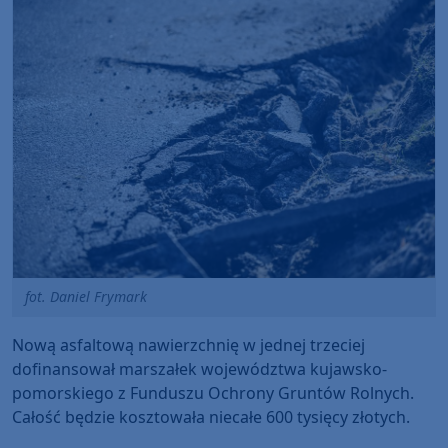
fot. Daniel Frymark
Nową asfaltową nawierzchnię w jednej trzeciej
dofinansował marszałek województwa kujawsko-
pomorskiego z Funduszu Ochrony Gruntów Rolnych.
Całość będzie kosztowała niecałe 600 tysięcy złotych.