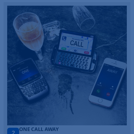
Talk To You
3