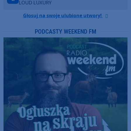
ANOTR ft. 54 Ultra
Głosuj na swoje ulubione utwory!
PODCASTY WEEKEND FM