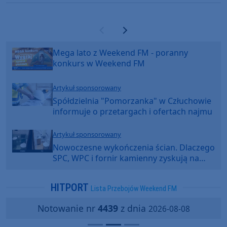
Poprzednia strona
Następna strona
Mega lato z Weekend FM - poranny
konkurs w Weekend FM
Artykuł sponsorowany
Spółdzielnia "Pomorzanka" w Człuchowie
informuje o przetargach i ofertach najmu
Artykuł sponsorowany
Nowoczesne wykończenia ścian. Dlaczego
SPC, WPC i fornir kamienny zyskują na
popularności?
HITPORT
Lista Przebojów Weekend FM
Notowanie nr
4439
z dnia
2026-08-08