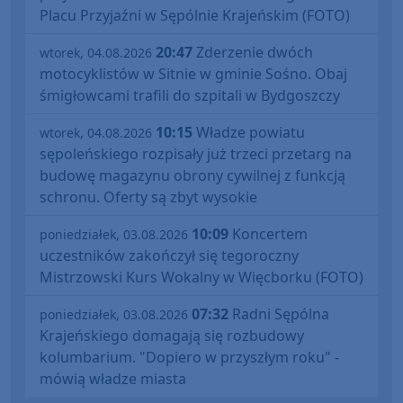
Placu Przyjaźni w Sępólnie Krajeńskim (FOTO)
20:47
Zderzenie dwóch
wtorek, 04.08.2026
motocyklistów w Sitnie w gminie Sośno. Obaj
śmigłowcami trafili do szpitali w Bydgoszczy
10:15
Władze powiatu
wtorek, 04.08.2026
sępoleńskiego rozpisały już trzeci przetarg na
budowę magazynu obrony cywilnej z funkcją
schronu. Oferty są zbyt wysokie
10:09
Koncertem
poniedziałek, 03.08.2026
uczestników zakończył się tegoroczny
Mistrzowski Kurs Wokalny w Więcborku (FOTO)
07:32
Radni Sępólna
poniedziałek, 03.08.2026
Krajeńskiego domagają się rozbudowy
kolumbarium. "Dopiero w przyszłym roku" -
mówią władze miasta