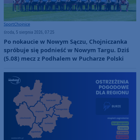
Sport
Chojnice
środa, 5 sierpnia 2026, 07:25
Po nokaucie w Nowym Sączu, Chojniczanka
spróbuje się podnieść w Nowym Targu. Dziś
(5.08) mecz z Podhalem w Pucharze Polski