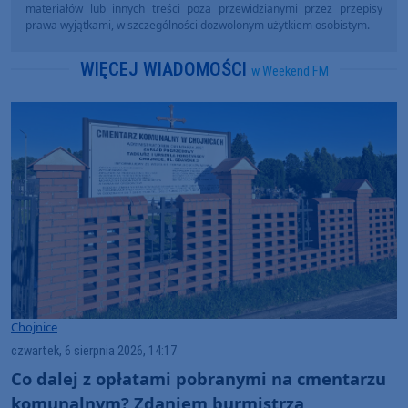
materiałów lub innych treści poza przewidzianymi przez przepisy
prawa wyjątkami, w szczególności dozwolonym użytkiem osobistym.
WIĘCEJ WIADOMOŚCI
w Weekend FM
Chojnice
czwartek, 6 sierpnia 2026, 14:17
Co dalej z opłatami pobranymi na cmentarzu
komunalnym? Zdaniem burmistrza