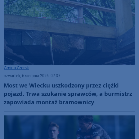
Gmina Czersk
czwartek, 6 sierpnia 2026, 07:37
Most we Wiecku uszkodzony przez ciężki
pojazd. Trwa szukanie sprawców, a burmistrz
zapowiada montaż bramownicy