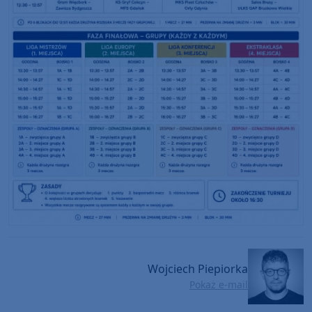
Wojciech Piepiorka
Pokaż e-mail