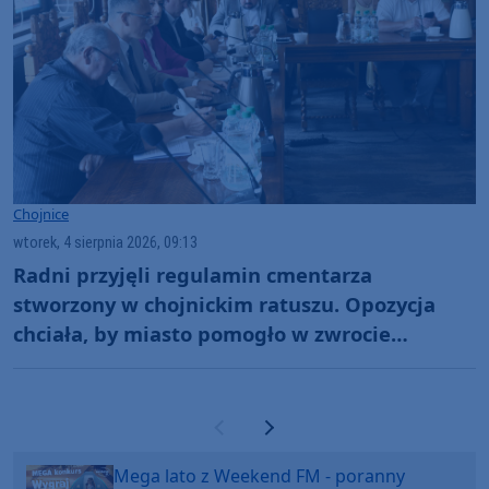
Chojnice
wtorek, 4 sierpnia 2026, 09:13
Radni przyjęli regulamin cmentarza
stworzony w chojnickim ratuszu. Opozycja
chciała, by miasto pomogło w zwrocie
wcześniejszych opłat
Poprzednia strona
Następna strona
Mega lato z Weekend FM - poranny