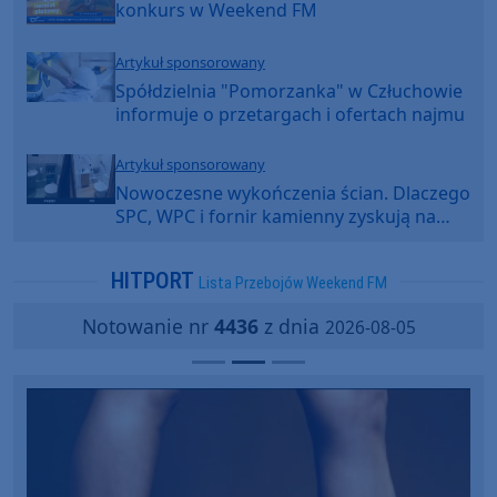
konkurs w Weekend FM
Artykuł sponsorowany
Spółdzielnia "Pomorzanka" w Człuchowie
informuje o przetargach i ofertach najmu
Artykuł sponsorowany
Nowoczesne wykończenia ścian. Dlaczego
SPC, WPC i fornir kamienny zyskują na
popularności?
HITPORT
Lista Przebojów Weekend FM
Notowanie nr
4436
z dnia
2026-08-05