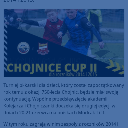
Turniej piłkarski dla dzieci, który został zapoczątkowany
rok temu z okazji 750-lecia Chojnic, będzie miał swoją
kontynuację. Wspólne przedsięwzięcie akademii
Kolejarza i Chojniczanki doczeka się drugiej edycji w
dniach 20-21 czerwca na boiskach Modrak I i II.
W tym roku zagrają w nim zespoły z roczników 2014 i