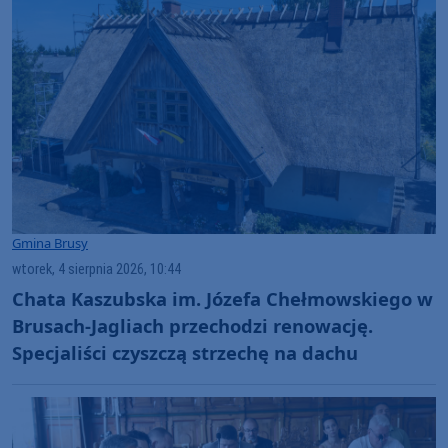
Gmina Brusy
wtorek, 4 sierpnia 2026, 10:44
Chata Kaszubska im. Józefa Chełmowskiego w
Brusach-Jagliach przechodzi renowację.
Specjaliści czyszczą strzechę na dachu