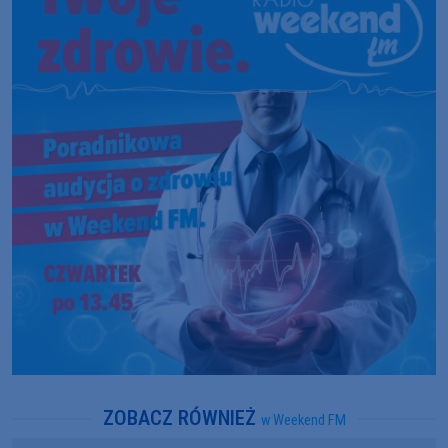
ZOBACZ RÓWNIEŻ
w Weekend FM