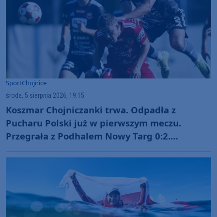
Sport
Chojnice
środa, 5 sierpnia 2026, 19:15
Koszmar Chojniczanki trwa. Odpadła z
Pucharu Polski już w pierwszym meczu.
Przegrała z Podhalem Nowy Targ 0:2.
"Jesteśmy w totalnym dołku. Czujemy się
fatalnie"