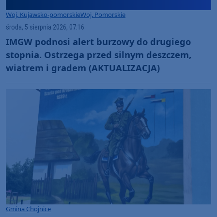
Woj. Kujawsko-pomorskie
Woj. Pomorskie
środa, 5 sierpnia 2026, 07:16
IMGW podnosi alert burzowy do drugiego
stopnia. Ostrzega przed silnym deszczem,
wiatrem i gradem (AKTUALIZACJA)
Gmina Chojnice