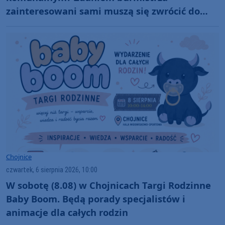
zainteresowani sami muszą się zwrócić do
administratora nekropolii
Chojnice
czwartek, 6 sierpnia 2026, 10:00
W sobotę (8.08) w Chojnicach Targi Rodzinne
Baby Boom. Będą porady specjalistów i
animacje dla całych rodzin