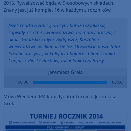
2015. Rywalizować będą w 9-osobowych składach.
Znany jest już komplet 16 w każdym z roczników.
Jeżeli chodzi o zapisy, drużyny bardzo szybko się
zapisały. Aż cztery województwa, bo mamy drużynę z
okolic Gdańska, Gdyni, Bydgoszcz, Koszalin i
województwo wielkopolskie też. Oczywiście nasze tutaj
lokalne drużyny, jak kolejarz Chojnice i Chojniczanka
Chojnice, Piast Człuchów, Tucholanka czy Brusy.
Jeremiasz Grela
Audio
00:00
00:00
Player
Mówi Weekend FM koordynator turnieju Jeremiasz
Grela.