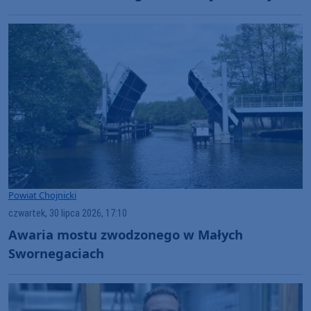
miejscem dla organizacji rajdów, czy
masowych imprez?" (WIDEO)
Powiat Chojnicki
czwartek, 30 lipca 2026, 17:10
Awaria mostu zwodzonego w Małych
Swornegaciach