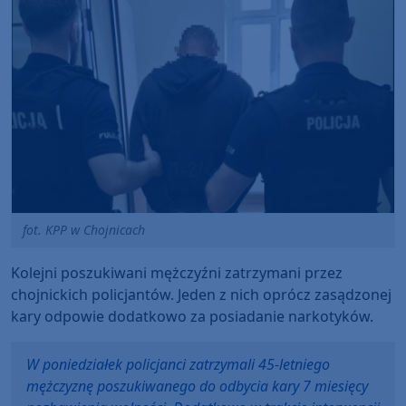
fot. KPP w Chojnicach
Kolejni poszukiwani mężczyźni zatrzymani przez
chojnickich policjantów. Jeden z nich oprócz zasądzonej
kary odpowie dodatkowo za posiadanie narkotyków.
W poniedziałek policjanci zatrzymali 45-letniego
mężczyznę poszukiwanego do odbycia kary 7 miesięcy