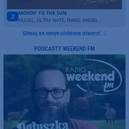
ITEPE ITEDE
3
EL
SANAH
Głosuj na swoje ulubione utwory!
PODCASTY WEEKEND FM