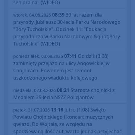
senioralna" (WIDEO)
08:39
30 lat razem dla
wtorek, 04.08.2026
przyrody. Jubileusz 30-lecia Parku Narodowego
"Bory Tucholskie". Odcinek 11: "Edukacja
przyrodnicza w Parku Narodowym &quot;Bory
Tucholskie" (WIDEO)
07:41
Od dziś (3.08)
poniedziałek, 03.08.2026
zamknięty przejazd na ulicy Angowickiej w
Chojnicach. Powodem jest remont
uszkodzonego wiaduktu kolejowego
08:21
Starosta chojnicki z
niedziela, 02.08.2026
Medalem 35-lecia NSZZ Policjantów
13:18
Jutro (1.08) Święto
piątek, 31.07.2026
Powiatu Chojnickiego i koncert muzycznych
gwiazd. Do Wojtala, ze względu na
spodziewaną ilość aut, warto jednak przyjechać