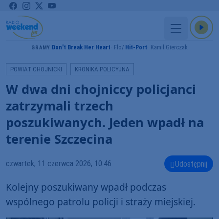
Don't Break Her Heart
Flo
Hit-Port
Kamil Gierczak
GRAMY
POWIAT CHOJNICKI
KRONIKA POLICYJNA
W dwa dni chojniccy policjanci
zatrzymali trzech
poszukiwanych. Jeden wpadł na
terenie Szczecina
czwartek, 11 czerwca 2026, 10:46
Udostępnij
Kolejny poszukiwany wpadł podczas
wspólnego patrolu policji i straży miejskiej.