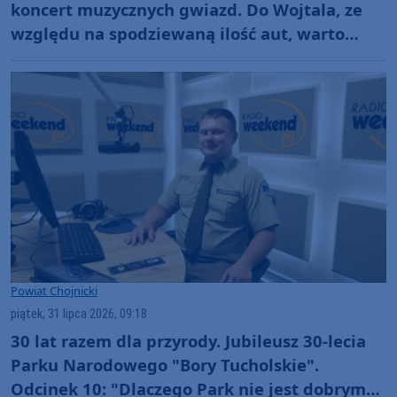
koncert muzycznych gwiazd. Do Wojtala, ze
względu na spodziewaną ilość aut, warto
jednak przyjechać szybciej
Powiat Chojnicki
piątek, 31 lipca 2026, 09:18
30 lat razem dla przyrody. Jubileusz 30-lecia
Parku Narodowego "Bory Tucholskie".
Odcinek 10: "Dlaczego Park nie jest dobrym