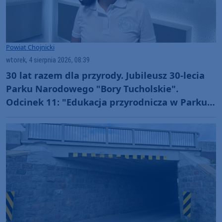
Powiat Chojnicki
wtorek, 4 sierpnia 2026, 08:39
30 lat razem dla przyrody. Jubileusz 30-lecia
Parku Narodowego "Bory Tucholskie".
Odcinek 11: "Edukacja przyrodnicza w Parku
Narodowym "Bory Tucholskie" (WIDEO)