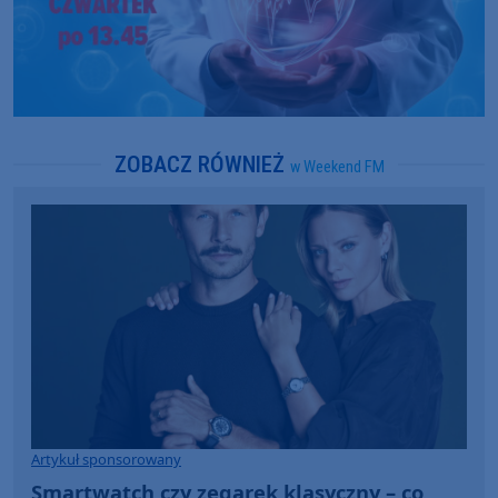
ZOBACZ RÓWNIEŻ
w Weekend FM
Artykuł sponsorowany
Smartwatch czy zegarek klasyczny – co