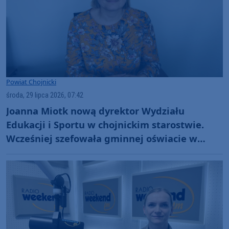
Powiat Chojnicki
środa, 29 lipca 2026, 07:42
Joanna Miotk nową dyrektor Wydziału
Edukacji i Sportu w chojnickim starostwie.
Wcześniej szefowała gminnej oświacie w
Kamieniu Krajeńskim