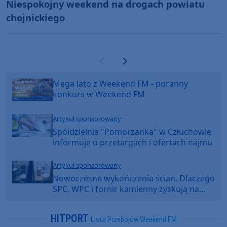
Niespokojny weekend na drogach powiatu
chojnickiego
Poprzednia strona
Następna strona
Mega lato z Weekend FM - poranny
konkurs w Weekend FM
Artykuł sponsorowany
Spółdzielnia "Pomorzanka" w Człuchowie
informuje o przetargach i ofertach najmu
Artykuł sponsorowany
Nowoczesne wykończenia ścian. Dlaczego
SPC, WPC i fornir kamienny zyskują na
popularności?
HITPORT
Lista Przebojów Weekend FM