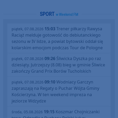
SPORT
w Weekend FM
15:03
Trener piłkarzy Rawysa
piątek, 07.08.2026
Raciąż melduje gotowość do debiutanckiego
sezonu w IV lidze, a powiat bytowski oddał się
kolarskim emocjom podczas Tour de Pologne
09:26
Śliwicka Dyszka po raz
piątek, 07.08.2026
dziesiąty. Jutrzejszy (8.08) bieg w gminie Śliwice
zakończy Grand Prix Borów Tucholskich
09:10
Wodniacy Garczyn
piątek, 07.08.2026
zapraszają na Regaty o Puchar Wójta Gminy
Kościerzyna. W ten weekend impreza na
jeziorze Wdzydze
19:15
Koszmar Chojniczanki
środa, 05.08.2026