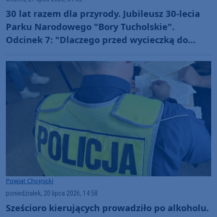
30 lat razem dla przyrody. Jubileusz 30-lecia
Parku Narodowego "Bory Tucholskie".
Odcinek 7: "Dlaczego przed wycieczką do
Parku Narodowego "Bory Tucholskie" warto
odwiedzić muzeum PNBT? (WIDEO)
Powiat Chojnicki
poniedziałek, 20 lipca 2026, 14:58
Sześcioro kierujących prowadziło po alkoholu.