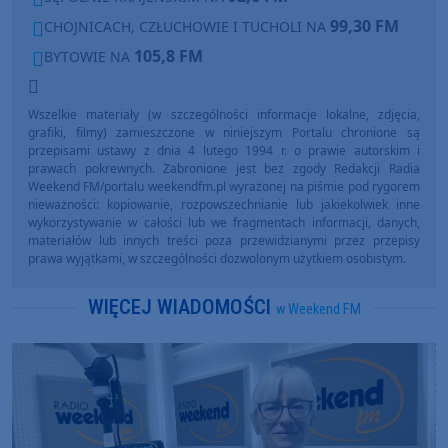
99,30 FM
CHOJNICACH, CZŁUCHOWIE I TUCHOLI NA
105,8 FM
BYTOWIE NA
Wszelkie materiały (w szczególności informacje lokalne, zdjęcia,
grafiki, filmy) zamieszczone w niniejszym Portalu chronione są
przepisami ustawy z dnia 4 lutego 1994 r. o prawie autorskim i
prawach pokrewnych. Zabronione jest bez zgody Redakcji Radia
Weekend FM/portalu weekendfm.pl wyrażonej na piśmie pod rygorem
nieważności: kopiowanie, rozpowszechnianie lub jakiekolwiek inne
wykorzystywanie w całości lub we fragmentach informacji, danych,
materiałów lub innych treści poza przewidzianymi przez przepisy
prawa wyjątkami, w szczególności dozwolonym użytkiem osobistym.
WIĘCEJ WIADOMOŚCI
w Weekend FM