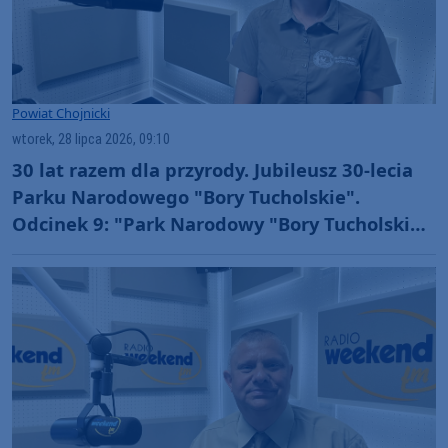
Powiat Chojnicki
wtorek, 28 lipca 2026, 09:10
30 lat razem dla przyrody. Jubileusz 30-lecia
Parku Narodowego "Bory Tucholskie".
Odcinek 9: "Park Narodowy "Bory Tucholskie"
jako jednostka badawcza" (WIDEO)