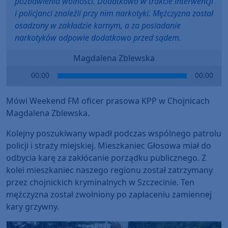
pozbawienia wolności. Dodatkowo w trakcie interwencji
i policjanci znaleźli przy nim narkotyki. Mężczyzna został
osadzony w zakładzie karnym, a za posiadanie
narkotyków odpowie dodatkowo przed sądem.
Magdalena Zblewska
Audio
00:00
00:00
Player
Mówi Weekend FM oficer prasowa KPP w Chojnicach
Magdalena Zblewska.
Kolejny poszukiwany wpadł podczas wspólnego patrolu
policji i straży miejskiej. Mieszkaniec Głosowa miał do
odbycia karę za zakłócanie porządku publicznego. Z
kolei mieszkaniec naszego regionu został zatrzymany
przez chojnickich kryminalnych w Szczecinie. Ten
mężczyzna został zwolniony po zapłaceniu zamiennej
kary grzywny.