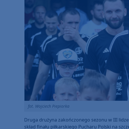
fot. Wojciech Piepiorka
Druga drużyna zakończonego sezonu w III lidze k
skład finału piłkarskiego Pucharu Polski na szc