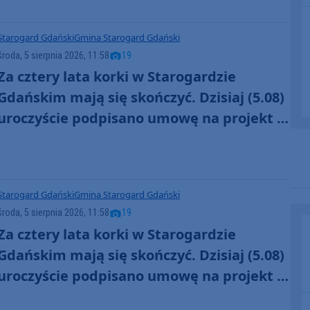
Starogard Gdański
Gmina Starogard Gdański
środa, 5 sierpnia 2026, 11:58
19
Za cztery lata korki w Starogardzie
Gdańskim mają się skończyć. Dzisiaj (5.08)
uroczyście podpisano umowę na projekt i
wykonanie obwodnicy miasta (FOTO,
AKTUALIZACJA)
Starogard Gdański
Gmina Starogard Gdański
środa, 5 sierpnia 2026, 11:58
19
Za cztery lata korki w Starogardzie
Gdańskim mają się skończyć. Dzisiaj (5.08)
uroczyście podpisano umowę na projekt i
wykonanie obwodnicy miasta (FOTO,