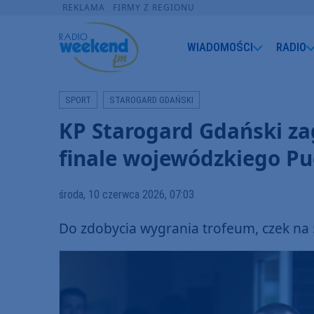
REKLAMA
FIRMY Z REGIONU
WIADOMOŚCI
RADIO
SPORT
STAROGARD GDAŃSKI
KP Starogard Gdański z
finale wojewódzkiego Pu
środa, 10 czerwca 2026, 07:03
Do zdobycia wygrania trofeum, czek na 50