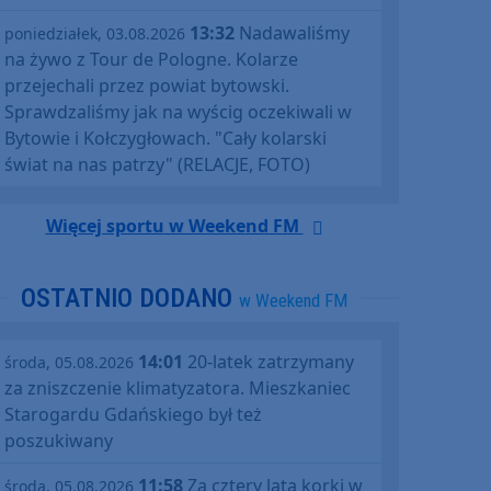
13:32
Nadawaliśmy
poniedziałek, 03.08.2026
na żywo z Tour de Pologne. Kolarze
przejechali przez powiat bytowski.
Sprawdzaliśmy jak na wyścig oczekiwali w
Bytowie i Kołczygłowach. "Cały kolarski
świat na nas patrzy" (RELACJE, FOTO)
Więcej sportu w Weekend FM
OSTATNIO DODANO
w Weekend FM
14:01
20-latek zatrzymany
środa, 05.08.2026
za zniszczenie klimatyzatora. Mieszkaniec
Starogardu Gdańskiego był też
poszukiwany
11:58
Za cztery lata korki w
środa, 05.08.2026