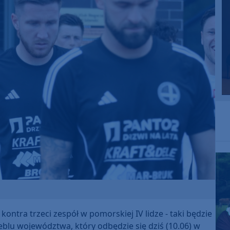
ontra trzeci zespół w pomorskiej IV lidze - taki będzie
zeblu województwa, który odbędzie się dziś (10.06) w