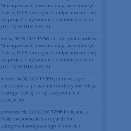
Starogardzie Gdańskim mają się skończyć.
Dzisiaj (5.08) uroczyście podpisano umowę
na projekt i wykonanie obwodnicy miasta
(FOTO, AKTUALIZACJA)
11:58
Za cztery lata korki w
środa, 05.08.2026
Starogardzie Gdańskim mają się skończyć.
Dzisiaj (5.08) uroczyście podpisano umowę
na projekt i wykonanie obwodnicy miasta
(FOTO, AKTUALIZACJA)
11:39
Cztery osoby z
wtorek, 04.08.2026
zarzutami za posiadanie narkotyków. Akcja
starogardzkiej policji z użyciem psa
specjalisty
12:56
Policjanci z
poniedziałek, 03.08.2026
Kalisk w powiecie starogardzkim
zatrzymali podejrzanego o pobicie i