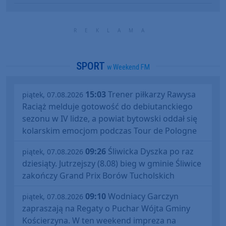
SPORT
w Weekend FM
15:03
Trener piłkarzy Rawysa
piątek, 07.08.2026
Raciąż melduje gotowość do debiutanckiego
sezonu w IV lidze, a powiat bytowski oddał się
kolarskim emocjom podczas Tour de Pologne
09:26
Śliwicka Dyszka po raz
piątek, 07.08.2026
dziesiąty. Jutrzejszy (8.08) bieg w gminie Śliwice
zakończy Grand Prix Borów Tucholskich
09:10
Wodniacy Garczyn
piątek, 07.08.2026
zapraszają na Regaty o Puchar Wójta Gminy
Kościerzyna. W ten weekend impreza na