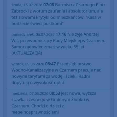
07:08
Burmistrz Czarnego Piotr
środa, 15.07.2026
Zabrocki z wotum zaufania i absolutorium, ale
też słowami krytyki od mieszkańców. "Kasa w
budżecie świeci pustkami"
17:16
Nie żyje Andrzej
poniedziałek, 06.07.2026
Wit, przewodniczący Rady Miejskiej w Czarnem.
Samorządowiec zmarł w wieku 55 lat
(AKTUALIZACJA)
06:47
Przedsiębiorstwo
wtorek, 09.06.2026
Wodno-Kanalizacyjne w Czarnem pracuje nad
nowymi taryfami za wodę i ścieki. Radni
dopytują o wysokość opłat
08:53
Jest nowa, wyższa
niedziela, 07.06.2026
stawka czesnego w Gminnym Żłobku w
Czarnem. Chodzi o dzieci z
niepełnosprawnościami