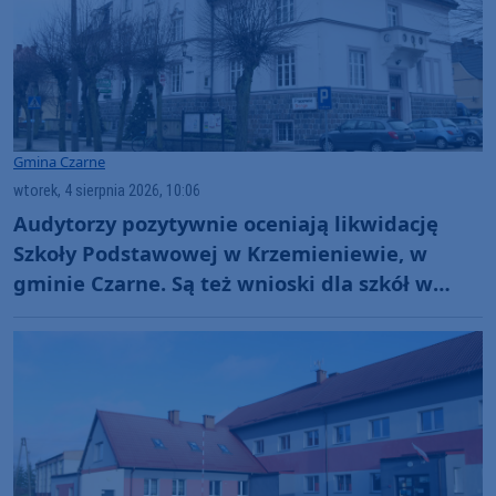
Gmina Czarne
wtorek, 4 sierpnia 2026, 10:06
Audytorzy pozytywnie oceniają likwidację
Szkoły Podstawowej w Krzemieniewie, w
gminie Czarne. Są też wnioski dla szkół w
Wyczechach i Czarnem