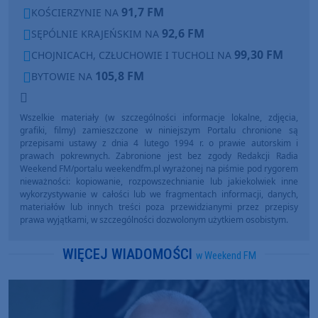
91,7 FM
KOŚCIERZYNIE NA
92,6 FM
SĘPÓLNIE KRAJEŃSKIM NA
99,30 FM
CHOJNICACH, CZŁUCHOWIE I TUCHOLI NA
105,8 FM
BYTOWIE NA
Wszelkie materiały (w szczególności informacje lokalne, zdjęcia,
grafiki, filmy) zamieszczone w niniejszym Portalu chronione są
przepisami ustawy z dnia 4 lutego 1994 r. o prawie autorskim i
prawach pokrewnych. Zabronione jest bez zgody Redakcji Radia
Weekend FM/portalu weekendfm.pl wyrażonej na piśmie pod rygorem
nieważności: kopiowanie, rozpowszechnianie lub jakiekolwiek inne
wykorzystywanie w całości lub we fragmentach informacji, danych,
materiałów lub innych treści poza przewidzianymi przez przepisy
prawa wyjątkami, w szczególności dozwolonym użytkiem osobistym.
WIĘCEJ WIADOMOŚCI
w Weekend FM