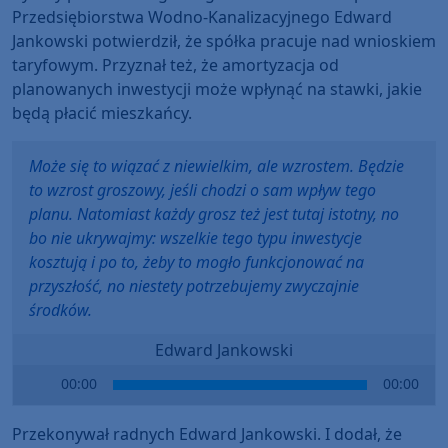
Przedsiębiorstwa Wodno-Kanalizacyjnego Edward
Jankowski potwierdził, że spółka pracuje nad wnioskiem
taryfowym. Przyznał też, że amortyzacja od
planowanych inwestycji może wpłynąć na stawki, jakie
będą płacić mieszkańcy.
Może się to wiązać z niewielkim, ale wzrostem. Będzie
to wzrost groszowy, jeśli chodzi o sam wpływ tego
planu. Natomiast każdy grosz też jest tutaj istotny, no
bo nie ukrywajmy: wszelkie tego typu inwestycje
kosztują i po to, żeby to mogło funkcjonować na
przyszłość, no niestety potrzebujemy zwyczajnie
środków.
Edward Jankowski
Audio
00:00
00:00
Player
Przekonywał radnych Edward Jankowski. I dodał, że