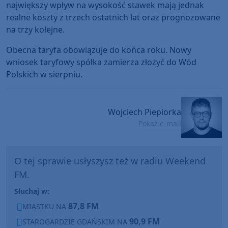
największy wpływ na wysokość stawek mają jednak
realne koszty z trzech ostatnich lat oraz prognozowane
na trzy kolejne.
Obecna taryfa obowiązuje do końca roku. Nowy
wniosek taryfowy spółka zamierza złożyć do Wód
Polskich w sierpniu.
Wojciech Piepiorka
Pokaż e-mail
O tej sprawie usłyszysz też w radiu Weekend
FM.
Słuchaj w:
87,8 FM
MIASTKU NA
90,9 FM
STAROGARDZIE GDAŃSKIM NA