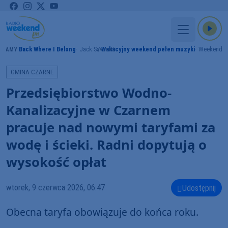
Back Where I Belong
Jack Savoretti
Wakacyjny weekend pełen muzyki
Weekend 
GRAMY
GMINA CZARNE
Przedsiębiorstwo Wodno-
Kanalizacyjne w Czarnem
pracuje nad nowymi taryfami za
wodę i ścieki. Radni dopytują o
wysokość opłat
wtorek, 9 czerwca 2026, 06:47
Udostępnij
Obecna taryfa obowiązuje do końca roku.