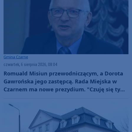
Gmina Czarne
czwartek, 6 sierpnia 2026, 08:04
Romuald Misiun przewodniczącym, a Dorota
Gawrońska jego zastępcą. Rada Miejska w
Czarnem ma nowe prezydium. "Czuję się tym
zaszczycony"