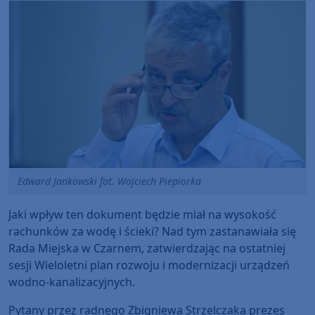
Edward Jankowski fot. Wojciech Piepiorka
Jaki wpływ ten dokument będzie miał na wysokość
rachunków za wodę i ścieki? Nad tym zastanawiała się
Rada Miejska w Czarnem, zatwierdzając na ostatniej
sesji Wieloletni plan rozwoju i modernizacji urządzeń
wodno-kanalizacyjnych.
Pytany przez radnego Zbigniewa Strzelczaka prezes