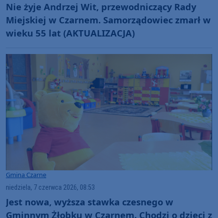
Nie żyje Andrzej Wit, przewodniczący Rady
Miejskiej w Czarnem. Samorządowiec zmarł w
wieku 55 lat (AKTUALIZACJA)
Gmina Czarne
niedziela, 7 czerwca 2026, 08:53
Jest nowa, wyższa stawka czesnego w
Gminnym Żłobku w Czarnem. Chodzi o dzieci z