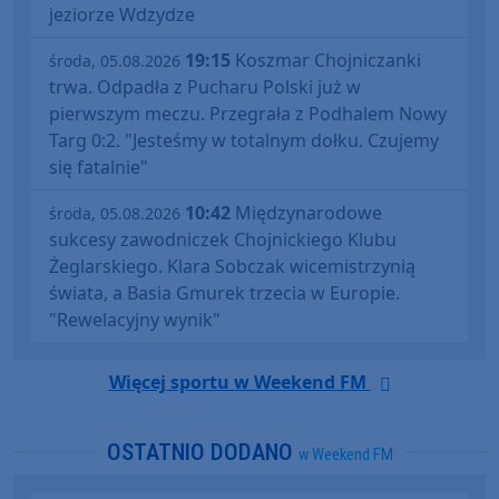
jeziorze Wdzydze
19:15
Koszmar Chojniczanki
środa, 05.08.2026
trwa. Odpadła z Pucharu Polski już w
pierwszym meczu. Przegrała z Podhalem Nowy
Targ 0:2. "Jesteśmy w totalnym dołku. Czujemy
się fatalnie"
10:42
Międzynarodowe
środa, 05.08.2026
sukcesy zawodniczek Chojnickiego Klubu
Żeglarskiego. Klara Sobczak wicemistrzynią
świata, a Basia Gmurek trzecia w Europie.
"Rewelacyjny wynik"
Więcej sportu w Weekend FM
OSTATNIO DODANO
w Weekend FM