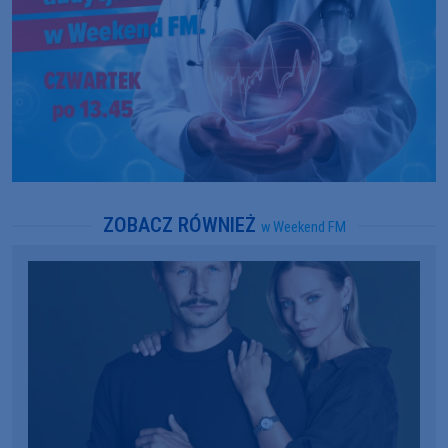
ZOBACZ RÓWNIEŻ
w Weekend FM