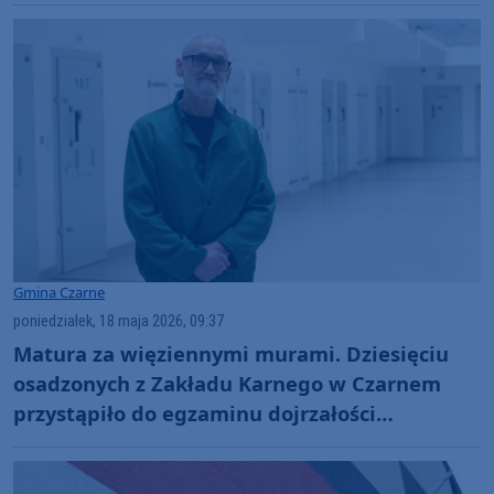
przejezdna (AKTUALIZACJA)
Gmina Czarne
poniedziałek, 18 maja 2026, 09:37
Matura za więziennymi murami. Dziesięciu
osadzonych z Zakładu Karnego w Czarnem
przystąpiło do egzaminu dojrzałości
(ROZMOWA)