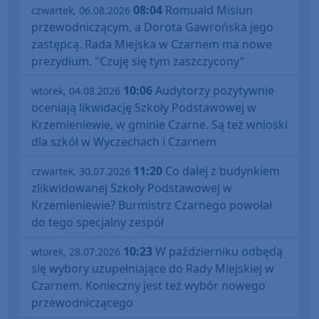
08:04
Romuald Misiun
czwartek, 06.08.2026
przewodniczącym, a Dorota Gawrońska jego
zastępcą. Rada Miejska w Czarnem ma nowe
prezydium. "Czuję się tym zaszczycony"
10:06
Audytorzy pozytywnie
wtorek, 04.08.2026
oceniają likwidację Szkoły Podstawowej w
Krzemieniewie, w gminie Czarne. Są też wnioski
dla szkół w Wyczechach i Czarnem
11:20
Co dalej z budynkiem
czwartek, 30.07.2026
zlikwidowanej Szkoły Podstawowej w
Krzemieniewie? Burmistrz Czarnego powołał
do tego specjalny zespół
10:23
W październiku odbędą
wtorek, 28.07.2026
się wybory uzupełniające do Rady Miejskiej w
Czarnem. Konieczny jest też wybór nowego
przewodniczącego