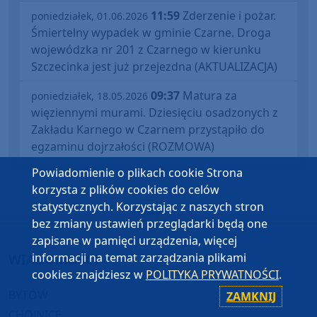
11:59
Zderzenie i pożar.
poniedziałek, 01.06.2026
Śmiertelny wypadek w gminie Czarne. Droga
wojewódzka nr 201 z Czarnego w kierunku
Szczecinka jest już przejezdna (AKTUALIZACJA)
09:37
Matura za
poniedziałek, 18.05.2026
więziennymi murami. Dziesięciu osadzonych z
Zakładu Karnego w Czarnem przystąpiło do
egzaminu dojrzałości (ROZMOWA)
Powiadomienie o plikach cookie Strona
korzysta z plików cookies do celów
statystycznych. Korzystając z naszych stron
bez zmiany ustawień przeglądarki będą one
zapisane w pamięci urządzenia, więcej
WIADOMOŚCI
informacji na temat zarządzania plikami
cookies znajdziesz w
POLITYKA PRYWATNOŚCI
.
BYTÓW
ZAMKNIJ
CHOJNICE