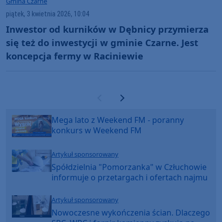
Gmina Czarne
piątek, 3 kwietnia 2026, 10:04
Inwestor od kurników w Dębnicy przymierza
się też do inwestycji w gminie Czarne. Jest
koncepcja fermy w Raciniewie
Poprzednia strona
Następna strona
Mega lato z Weekend FM - poranny
konkurs w Weekend FM
Artykuł sponsorowany
Spółdzielnia "Pomorzanka" w Człuchowie
informuje o przetargach i ofertach najmu
Artykuł sponsorowany
Nowoczesne wykończenia ścian. Dlaczego