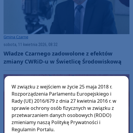
Gmina Czarne
sobota, 11 kwietnia 2026, 08:32
Władze Czarnego zadowolone z efektów
zmiany CWRiD-u w Świetlicę Środowiskową
W związku z wejściem w życie 25 maja 2018 r.
Rozporządzenia Parlamentu Europejskiego i
Rady (UE) 2016/679 z dnia 27 kwietnia 2016 r. w
sprawie ochrony osób fizycznych w związku z
przetwarzaniem danych osobowych (RODO)
zmieniamy naszą Politykę Prywatności i
Regulamin Portalu.