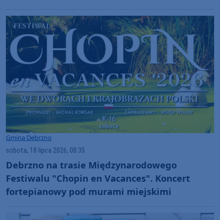
(ROZMOWA)
Gmina Debrzno
sobota, 18 lipca 2026, 08:35
Debrzno na trasie Międzynarodowego
Festiwalu "Chopin en Vacances". Koncert
fortepianowy pod murami miejskimi