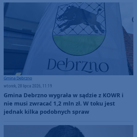
Gmina Debrzno
wtorek, 28 lipca 2026, 11:19
Gmina Debrzno wygrała w sądzie z KOWR i
nie musi zwracać 1,2 mln zł. W toku jest
jednak kilka podobnych spraw