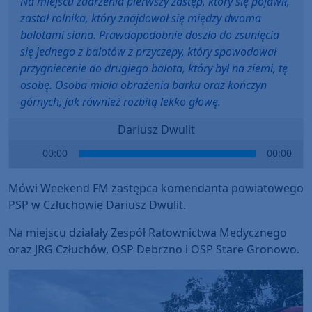
Na miejscu zdarzenia pierwszy zastęp, który się pojawił,
zastał rolnika, który znajdował się między dwoma
balotami siana. Prawdopodobnie doszło do zsunięcia
się jednego z balotów z przyczepy, który spowodował
przygniecenie do drugiego balota, który był na ziemi, tę
osobę. Osoba miała obrażenia barku oraz kończyn
górnych, jak również rozbitą lekko głowę.
Dariusz Dwulit
Audio
00:00
00:00
Player
Mówi Weekend FM zastępca komendanta powiatowego
PSP w Człuchowie Dariusz Dwulit.
Na miejscu działały Zespół Ratownictwa Medycznego
oraz JRG Człuchów, OSP Debrzno i OSP Stare Gronowo.