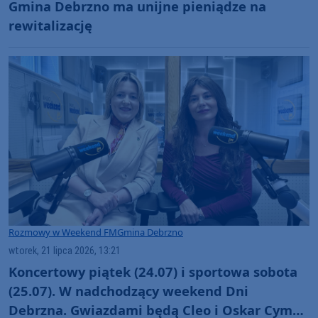
Gmina Debrzno ma unijne pieniądze na
rewitalizację
Rozmowy w Weekend FM
Gmina Debrzno
wtorek, 21 lipca 2026, 13:21
Koncertowy piątek (24.07) i sportowa sobota
(25.07). W nadchodzący weekend Dni
Debrzna. Gwiazdami będą Cleo i Oskar Cyms