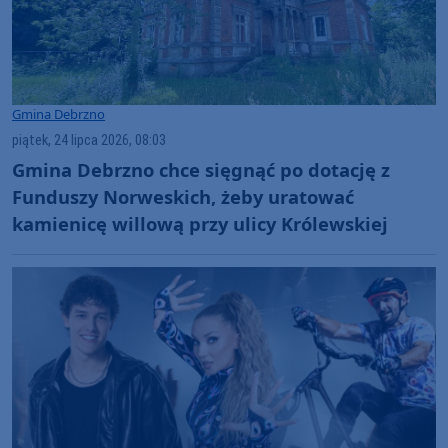
Gmina Debrzno
piątek, 24 lipca 2026, 08:03
Gmina Debrzno chce sięgnąć po dotację z
Funduszy Norweskich, żeby uratować
kamienicę willową przy ulicy Królewskiej