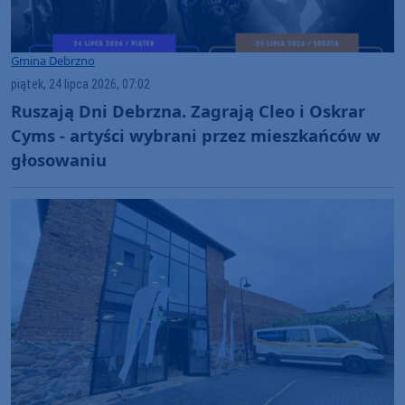
Gmina Debrzno
piątek, 24 lipca 2026, 07:02
Ruszają Dni Debrzna. Zagrają Cleo i Oskrar
Cyms - artyści wybrani przez mieszkańców w
głosowaniu