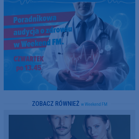
ZOBACZ RÓWNIEŻ
w Weekend FM