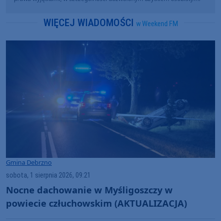
WIĘCEJ WIADOMOŚCI
w Weekend FM
Gmina Debrzno
sobota, 1 sierpnia 2026, 09:21
Nocne dachowanie w Myśligoszczy w
powiecie człuchowskim (AKTUALIZACJA)