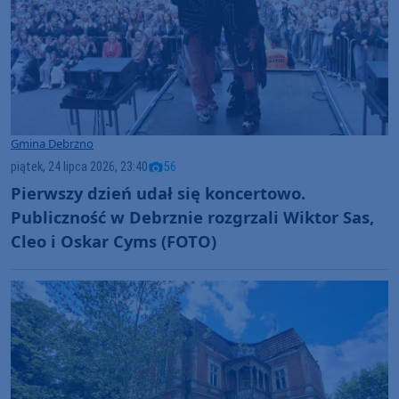
Gmina Debrzno
piątek, 24 lipca 2026, 23:40
56
Pierwszy dzień udał się koncertowo.
Publiczność w Debrznie rozgrzali Wiktor Sas,
Cleo i Oskar Cyms (FOTO)