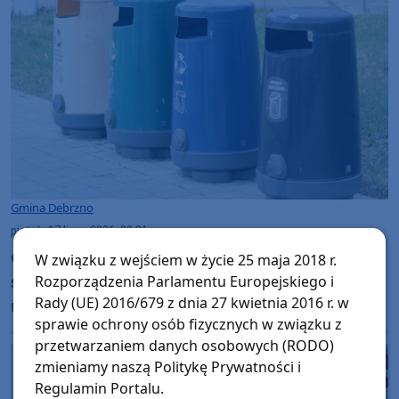
Gmina Debrzno
piątek, 17 lipca 2026, 09:21
Gmina Debrzno załata dziurę w budżecie
W związku z wejściem w życie 25 maja 2018 r.
systemu śmieciowego. Dopłaci nawet pół
Rozporządzenia Parlamentu Europejskiego i
Rady (UE) 2016/679 z dnia 27 kwietnia 2016 r. w
miliona złotych
sprawie ochrony osób fizycznych w związku z
przetwarzaniem danych osobowych (RODO)
zmieniamy naszą Politykę Prywatności i
Regulamin Portalu.