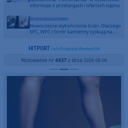
informuje o przetargach i ofertach najmu
Artykuł sponsorowany
Nowoczesne wykończenia ścian. Dlaczego
SPC, WPC i fornir kamienny zyskują na
popularności?
HITPORT
Lista Przebojów Weekend FM
Notowanie nr
4437
z dnia
2026-08-06