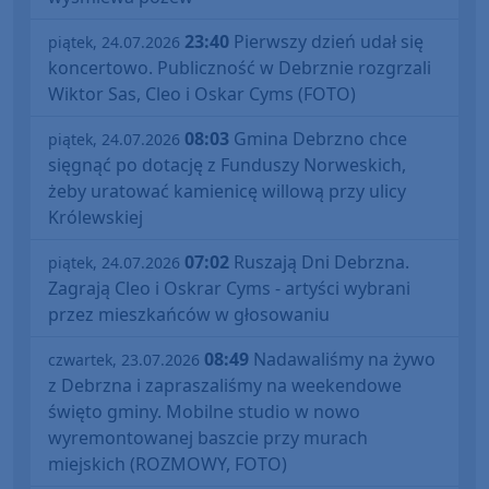
23:40
Pierwszy dzień udał się
piątek, 24.07.2026
koncertowo. Publiczność w Debrznie rozgrzali
Wiktor Sas, Cleo i Oskar Cyms (FOTO)
08:03
Gmina Debrzno chce
piątek, 24.07.2026
sięgnąć po dotację z Funduszy Norweskich,
żeby uratować kamienicę willową przy ulicy
Królewskiej
07:02
Ruszają Dni Debrzna.
piątek, 24.07.2026
Zagrają Cleo i Oskrar Cyms - artyści wybrani
przez mieszkańców w głosowaniu
08:49
Nadawaliśmy na żywo
czwartek, 23.07.2026
z Debrzna i zapraszaliśmy na weekendowe
święto gminy. Mobilne studio w nowo
wyremontowanej baszcie przy murach
miejskich (ROZMOWY, FOTO)