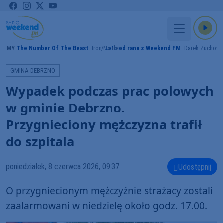
The Number Of The Beast
Iron Maiden
Lato od rana z Weekend FM
Darek Żuchowi
RAMY
GMINA DEBRZNO
Wypadek podczas prac polowych
w gminie Debrzno.
Przygnieciony mężczyzna trafił
do szpitala
poniedziałek, 8 czerwca 2026, 09:37
Udostępnij
O przygniecionym mężczyźnie strażacy zostali
zaalarmowani w niedzielę około godz. 17.00.