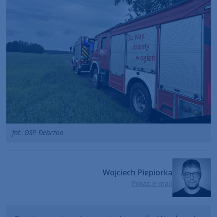
fot. OSP Debrzno
Wojciech Piepiorka
Pokaż e-mail