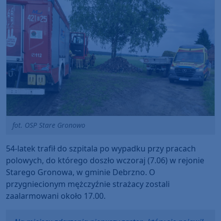
fot. OSP Stare Gronowo
54-latek trafił do szpitala po wypadku przy pracach
polowych, do którego doszło wczoraj (7.06) w rejonie
Starego Gronowa, w gminie Debrzno. O
przygniecionym mężczyźnie strażacy zostali
zaalarmowani około 17.00.