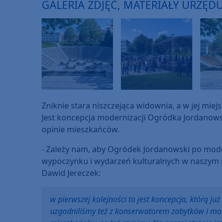
GALERIA ZDJĘĆ, MATERIAŁY URZĘD
Zniknie stara niszczejąca widownia, a w jej miej
Jest koncepcja modernizacji Ogródka Jordanows
opinie mieszkańców.
- Zależy nam, aby Ogródek Jordanowski po mode
wypoczynku i wydarzeń kulturalnych w naszym 
Dawid Jereczek:
w pierwszej kolejności to jest koncepcja, którą j
uzgodniliśmy też z konserwatorem zabytków i mo