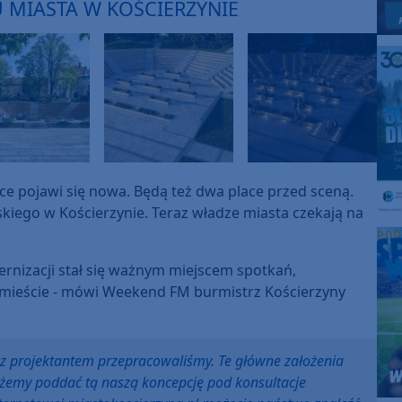
U MIASTA W KOŚCIERZYNIE
sce pojawi się nowa. Będą też dwa place przed sceną.
kiego w Kościerzynie. Teraz władze miasta czekają na
rnizacji stał się ważnym miejscem spotkań,
mieście - mówi Weekend FM burmistrz Kościerzyny
uż z projektantem przepracowaliśmy. Te główne założenia
żemy poddać tą naszą koncepcję pod konsultacje