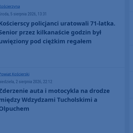
Kościerzyna
środa, 5 sierpnia 2026, 13:31
Kościerscy policjanci uratowali 71-latka.
Senior przez kilkanaście godzin był
uwięziony pod ciężkim regałem
Powiat Kościerski
niedziela, 2 sierpnia 2026, 22:12
Zderzenie auta i motocykla na drodze
między Wdzydzami Tucholskimi a
Olpuchem