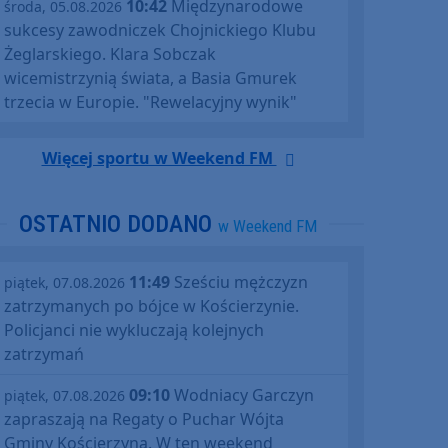
10:42
Międzynarodowe
środa, 05.08.2026
sukcesy zawodniczek Chojnickiego Klubu
Żeglarskiego. Klara Sobczak
wicemistrzynią świata, a Basia Gmurek
trzecia w Europie. "Rewelacyjny wynik"
Więcej sportu w Weekend FM
OSTATNIO DODANO
w Weekend FM
11:49
Sześciu mężczyzn
piątek, 07.08.2026
zatrzymanych po bójce w Kościerzynie.
Policjanci nie wykluczają kolejnych
zatrzymań
09:10
Wodniacy Garczyn
piątek, 07.08.2026
zapraszają na Regaty o Puchar Wójta
Gminy Kościerzyna. W ten weekend