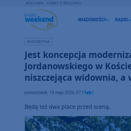
REKLAMA
FIRMY Z REGIONU
WIADOMOŚCI
RADIO
KOŚCIERZYNA
Jest koncepcja moderniz
Jordanowskiego w Kościer
niszczejąca widownia, a 
poniedziałek, 18 maja 2026, 07:19
5
Będą też dwa place przed sceną.