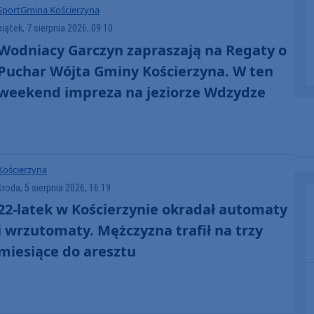
Sport
Gmina Kościerzyna
piątek, 7 sierpnia 2026, 09:10
Wodniacy Garczyn zapraszają na Regaty o
Puchar Wójta Gminy Kościerzyna. W ten
weekend impreza na jeziorze Wdzydze
Kościerzyna
środa, 5 sierpnia 2026, 16:19
22-latek w Kościerzynie okradał automaty
i wrzutomaty. Mężczyzna trafił na trzy
miesiące do aresztu