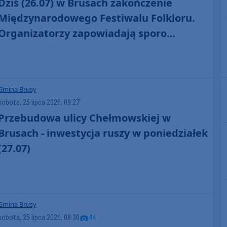
Dziś (26.07) w Brusach zakończenie
Międzynarodowego Festiwalu Folkloru.
Organizatorzy zapowiadają sporo
artystycznych niespodzianek
Gmina Brusy
sobota, 25 lipca 2026, 09:27
Przebudowa ulicy Chełmowskiej w
Brusach - inwestycja ruszy w poniedziałek
(27.07)
Gmina Brusy
sobota, 25 lipca 2026, 08:30
44