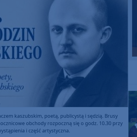
aczem kaszubskim, poetą, publicystą i sędzią. Brusy
Rocznicowe obchody rozpoczną się o godz. 10.30 przy
tąpienia i część artystyczna.