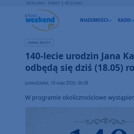
REKLAMA
FIRMY Z REGIONU
WIADOMOŚCI
RADIO
GMINA BRUSY
140-lecie urodzin Jana 
odbędą się dziś (18.05) 
poniedziałek, 18 maja 2026, 06:58
W programie okolicznościowe wystąpienia