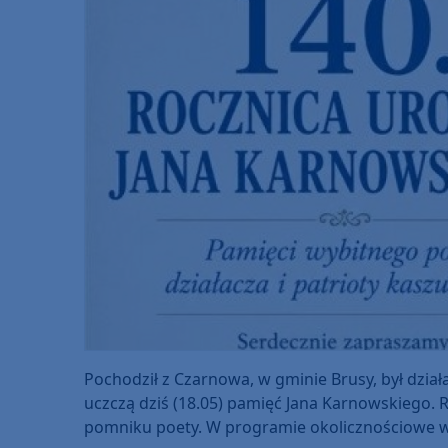
Pochodził z Czarnowa, w gminie Brusy, był dział
uczczą dziś (18.05) pamięć Jana Karnowskiego. 
pomniku poety. W programie okolicznościowe wys