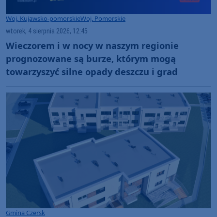
Woj. Kujawsko-pomorskie
Woj. Pomorskie
wtorek, 4 sierpnia 2026, 12:45
Wieczorem i w nocy w naszym regionie
prognozowane są burze, którym mogą
towarzyszyć silne opady deszczu i grad
Gmina Czersk