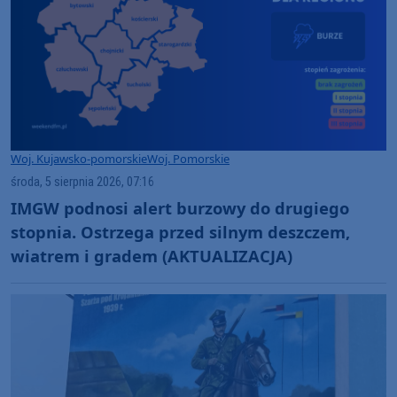
Woj. Kujawsko-pomorskie
Woj. Pomorskie
środa, 5 sierpnia 2026, 07:16
IMGW podnosi alert burzowy do drugiego
stopnia. Ostrzega przed silnym deszczem,
wiatrem i gradem (AKTUALIZACJA)