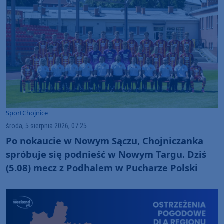
Sport
Chojnice
środa, 5 sierpnia 2026, 07:25
Po nokaucie w Nowym Sączu, Chojniczanka
spróbuje się podnieść w Nowym Targu. Dziś
(5.08) mecz z Podhalem w Pucharze Polski