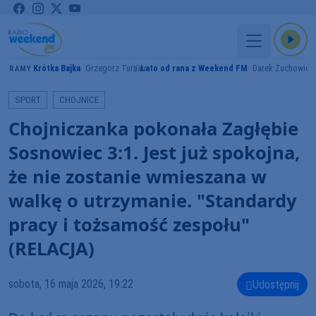
Krótka Bajka
Grzegorz Turnau
Lato od rana z Weekend FM
Darek Żuchowicz
GRAMY
SPORT
CHOJNICE
Chojniczanka pokonała Zagłębie
Sosnowiec 3:1. Jest już spokojna,
że nie zostanie wmieszana w
walkę o utrzymanie. "Standardy
pracy i tożsamość zespołu"
(RELACJA)
sobota, 16 maja 2026, 19:22
Udostępnij