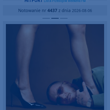
HITPORT
Lista Przebojów Weekend FM
Notowanie nr
4437
z dnia
2026-08-06