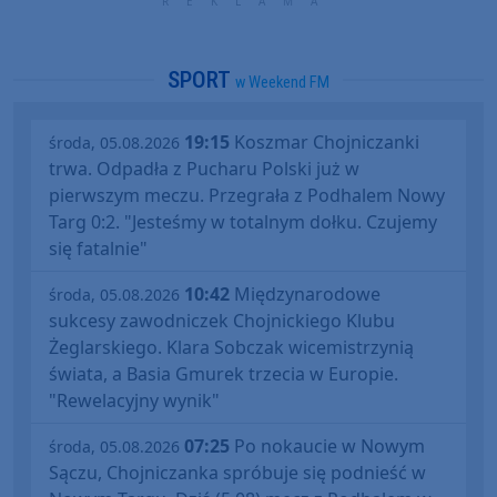
SPORT
w Weekend FM
19:15
Koszmar Chojniczanki
środa, 05.08.2026
trwa. Odpadła z Pucharu Polski już w
pierwszym meczu. Przegrała z Podhalem Nowy
Targ 0:2. "Jesteśmy w totalnym dołku. Czujemy
się fatalnie"
10:42
Międzynarodowe
środa, 05.08.2026
sukcesy zawodniczek Chojnickiego Klubu
Żeglarskiego. Klara Sobczak wicemistrzynią
świata, a Basia Gmurek trzecia w Europie.
"Rewelacyjny wynik"
07:25
Po nokaucie w Nowym
środa, 05.08.2026
Sączu, Chojniczanka spróbuje się podnieść w