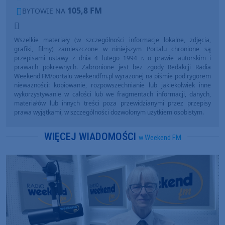
105,8 FM
BYTOWIE NA
Wszelkie materiały (w szczególności informacje lokalne, zdjęcia,
grafiki, filmy) zamieszczone w niniejszym Portalu chronione są
przepisami ustawy z dnia 4 lutego 1994 r. o prawie autorskim i
prawach pokrewnych. Zabronione jest bez zgody Redakcji Radia
Weekend FM/portalu weekendfm.pl wyrażonej na piśmie pod rygorem
nieważności: kopiowanie, rozpowszechnianie lub jakiekolwiek inne
wykorzystywanie w całości lub we fragmentach informacji, danych,
materiałów lub innych treści poza przewidzianymi przez przepisy
prawa wyjątkami, w szczególności dozwolonym użytkiem osobistym.
WIĘCEJ WIADOMOŚCI
w Weekend FM