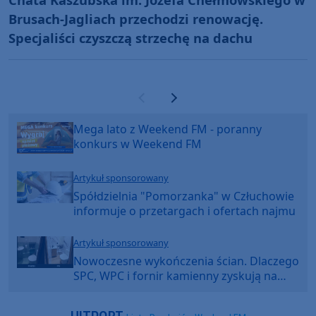
Brusach-Jagliach przechodzi renowację.
Specjaliści czyszczą strzechę na dachu
Poprzednia strona
Następna strona
Mega lato z Weekend FM - poranny
konkurs w Weekend FM
Artykuł sponsorowany
Spółdzielnia "Pomorzanka" w Człuchowie
informuje o przetargach i ofertach najmu
Artykuł sponsorowany
Nowoczesne wykończenia ścian. Dlaczego
SPC, WPC i fornir kamienny zyskują na
popularności?