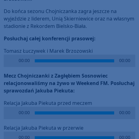
Do końca sezonu Chojniczanka zagra jeszcze na
wyjeździe z liderem, Unią Skierniewice oraz na własnym
stadionie z Rekordem Bielsko-Biała.
Posłuchaj całej konferencji prasowej:
Tomasz Łuczywek i Marek Brzozowski
Audio
00:00
00:00
Player
Mecz Chojniczanki z Zagłębiem Sosnowiec
relacjonowaliśmy na żywo w Weekend FM. Posłuchaj
sprawozdań Jakuba Piekuta:
Relacja Jakuba Piekuta przed meczem
Audio
00:00
00:00
Player
Relacja Jakuba Piekuta w przerwie
Audio
00:00
00:00