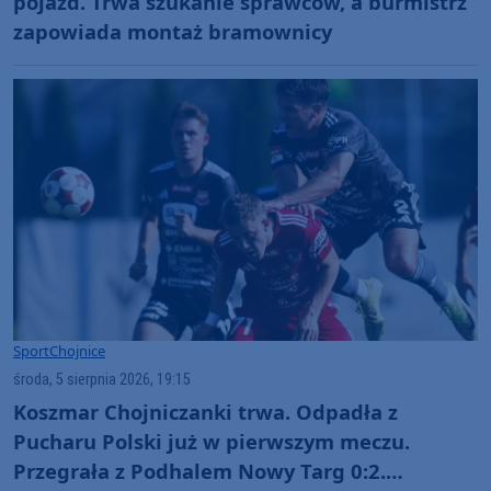
pojazd. Trwa szukanie sprawców, a burmistrz
zapowiada montaż bramownicy
Sport
Chojnice
środa, 5 sierpnia 2026, 19:15
Koszmar Chojniczanki trwa. Odpadła z
Pucharu Polski już w pierwszym meczu.
Przegrała z Podhalem Nowy Targ 0:2.