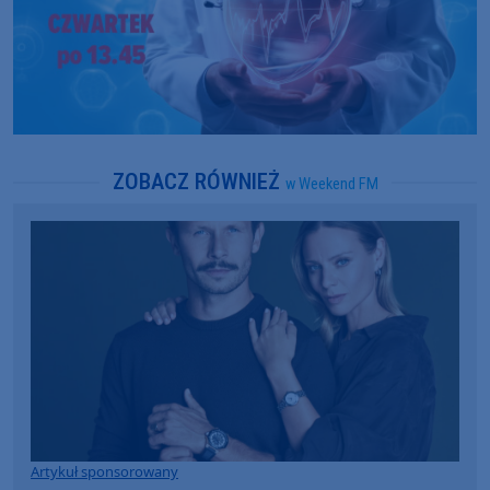
ZOBACZ RÓWNIEŻ
w Weekend FM
Artykuł sponsorowany