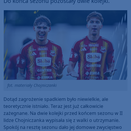
Do końca sezonu pozostały dwie kolejki.
fot. materiały Chojniczanki
Dotąd zagrożenie spadkiem było niewielkie, ale
teoretycznie istniało. Teraz jest już całkowicie
zażegnane. Na dwie kolejki przed końcem sezonu w II
lidze Chojniczanka wypisała się z walki o utrzymanie.
Spokój na resztę sezonu dało jej domowe zwycięstwo