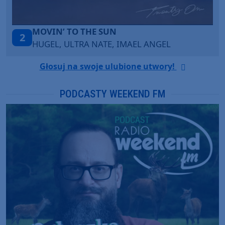
ITEPE ITEDE
3
SANAH
Głosuj na swoje ulubione utwory!
PODCASTY WEEKEND FM