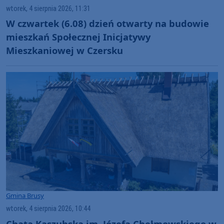
wtorek, 4 sierpnia 2026, 11:31
W czwartek (6.08) dzień otwarty na budowie
mieszkań Społecznej Inicjatywy
Mieszkaniowej w Czersku
Gmina Brusy
wtorek, 4 sierpnia 2026, 10:44
Chata Kaszubska im. Józefa Chełmowskiego w