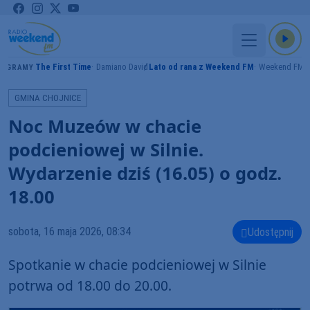
The First Time
Damiano David
Lato od rana z Weekend FM
Weekend FM
GRAMY
GMINA CHOJNICE
Noc Muzeów w chacie
podcieniowej w Silnie.
Wydarzenie dziś (16.05) o godz.
18.00
sobota, 16 maja 2026, 08:34
Udostępnij
Spotkanie w chacie podcieniowej w Silnie
potrwa od 18.00 do 20.00.