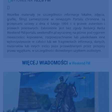
BYTOWIE NA
Wszelkie materiały (w szczególności informacje lokalne, zdjęcia,
grafiki, filmy) zamieszczone w niniejszym Portalu chronione są
przepisami ustawy z dnia 4 lutego 1994 r. o prawie autorskim i
prawach pokrewnych. Zabronione jest bez zgody Redakcji Radia
Weekend FM/portalu weekendfm.pl wyrażonej na piśmie pod rygorem
nieważności: kopiowanie, rozpowszechnianie lub jakiekolwiek inne
wykorzystywanie w całości lub we fragmentach informacji, danych,
materiałów lub innych treści poza przewidzianymi przez przepisy
prawa wyjątkami, w szczególności dozwolonym użytkiem osobistym.
WIĘCEJ WIADOMOŚCI
w Weekend FM