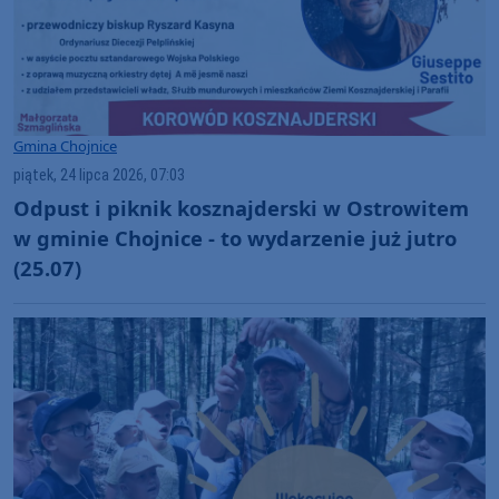
Gmina Chojnice
piątek, 24 lipca 2026, 07:03
Odpust i piknik kosznajderski w Ostrowitem
w gminie Chojnice - to wydarzenie już jutro
(25.07)