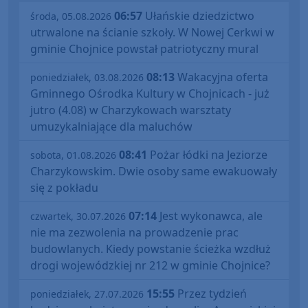
06:57
Ułańskie dziedzictwo
środa, 05.08.2026
utrwalone na ścianie szkoły. W Nowej Cerkwi w
gminie Chojnice powstał patriotyczny mural
08:13
Wakacyjna oferta
poniedziałek, 03.08.2026
Gminnego Ośrodka Kultury w Chojnicach - już
jutro (4.08) w Charzykowach warsztaty
umuzykalniające dla maluchów
08:41
Pożar łódki na Jeziorze
sobota, 01.08.2026
Charzykowskim. Dwie osoby same ewakuowały
się z pokładu
07:14
Jest wykonawca, ale
czwartek, 30.07.2026
nie ma zezwolenia na prowadzenie prac
budowlanych. Kiedy powstanie ścieżka wzdłuż
drogi wojewódzkiej nr 212 w gminie Chojnice?
15:55
Przez tydzień
poniedziałek, 27.07.2026