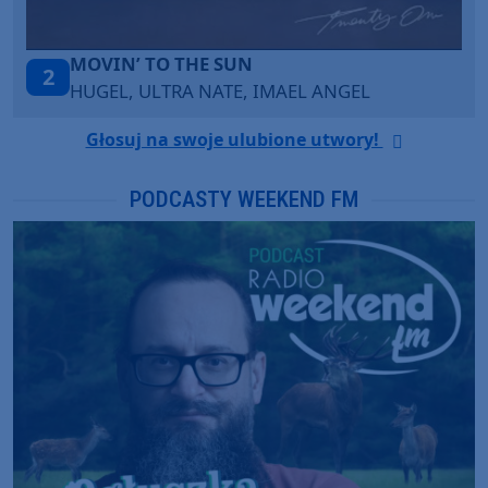
ITEPE ITEDE
3
SANAH
Głosuj na swoje ulubione utwory!
PODCASTY WEEKEND FM