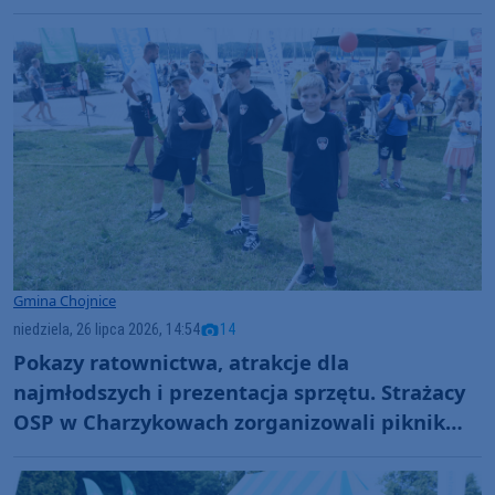
Gmina Chojnice
niedziela, 26 lipca 2026, 14:54
14
Pokazy ratownictwa, atrakcje dla
najmłodszych i prezentacja sprzętu. Strażacy
OSP w Charzykowach zorganizowali piknik
nad jeziorem (FOTO)