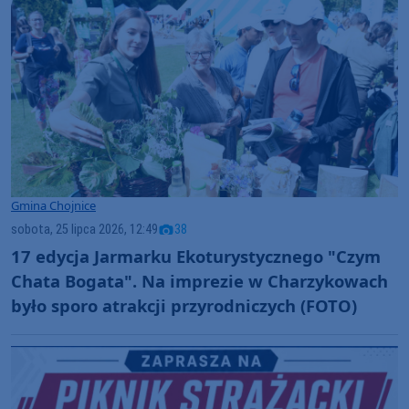
Gmina Chojnice
sobota, 25 lipca 2026, 12:49
38
17 edycja Jarmarku Ekoturystycznego "Czym
Chata Bogata". Na imprezie w Charzykowach
było sporo atrakcji przyrodniczych (FOTO)