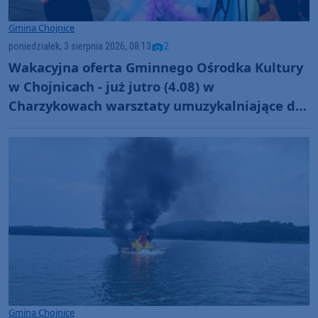
Gmina Chojnice
poniedziałek, 3 sierpnia 2026, 08:13
2
Wakacyjna oferta Gminnego Ośrodka Kultury
w Chojnicach - już jutro (4.08) w
Charzykowach warsztaty umuzykalniające dla
maluchów
Gmina Chojnice