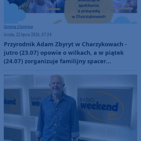
Gmina Chojnice
środa, 22 lipca 2026, 07:24
Przyrodnik Adam Zbyryt w Charzykowach -
jutro (23.07) opowie o wilkach, a w piątek
(24.07) zorganizuje familijny spacer
przyrodniczy