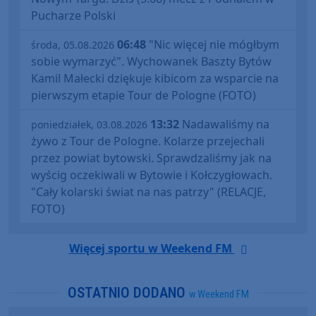
Pucharze Polski
06:48
"Nic więcej nie mógłbym
środa, 05.08.2026
sobie wymarzyć". Wychowanek Baszty Bytów
Kamil Małecki dziękuje kibicom za wsparcie na
pierwszym etapie Tour de Pologne (FOTO)
13:32
Nadawaliśmy na
poniedziałek, 03.08.2026
żywo z Tour de Pologne. Kolarze przejechali
przez powiat bytowski. Sprawdzaliśmy jak na
wyścig oczekiwali w Bytowie i Kołczygłowach.
"Cały kolarski świat na nas patrzy" (RELACJE,
FOTO)
Więcej sportu w Weekend FM
OSTATNIO DODANO
w Weekend FM