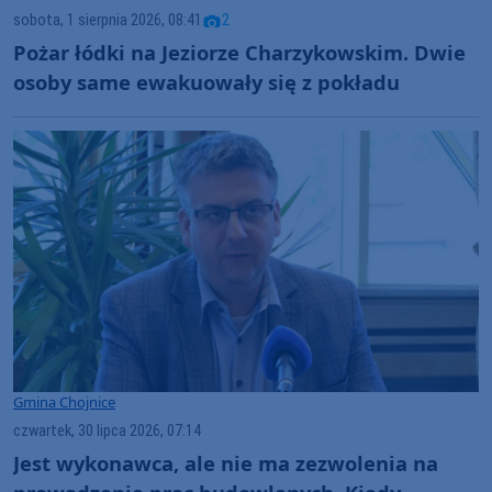
sobota, 1 sierpnia 2026, 08:41
2
Pożar łódki na Jeziorze Charzykowskim. Dwie
osoby same ewakuowały się z pokładu
Gmina Chojnice
czwartek, 30 lipca 2026, 07:14
Jest wykonawca, ale nie ma zezwolenia na