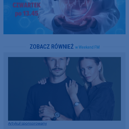
ZOBACZ RÓWNIEŻ
w Weekend FM
Artykuł sponsorowany