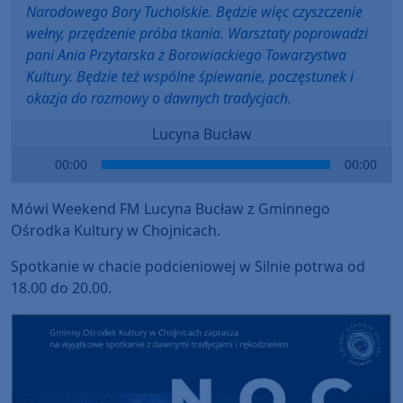
Narodowego Bory Tucholskie. Będzie więc czyszczenie
wełny, przędzenie próba tkania. Warsztaty poprowadzi
pani Ania Przytarska z Borowiackiego Towarzystwa
Kultury. Będzie też wspólne śpiewanie, poczęstunek i
okazja do rozmowy o dawnych tradycjach.
Lucyna Bucław
Audio
00:00
00:00
Player
Mówi Weekend FM Lucyna Bucław z Gminnego
Ośrodka Kultury w Chojnicach.
Spotkanie w chacie podcieniowej w Silnie potrwa od
18.00 do 20.00.