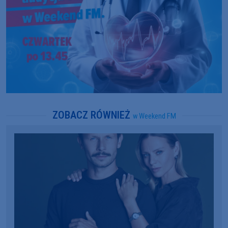
ZOBACZ RÓWNIEŻ
w Weekend FM