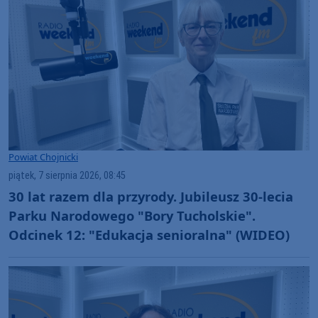
Powiat Chojnicki
piątek, 7 sierpnia 2026, 08:45
30 lat razem dla przyrody. Jubileusz 30-lecia
Parku Narodowego "Bory Tucholskie".
Odcinek 12: "Edukacja senioralna" (WIDEO)