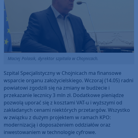
Maciej Polasik, dyrektor szpitala w Chojnicach.
Szpital Specjalistyczny w Chojnicach ma finansowe
wsparcie organu założycielskiego. Wczoraj (14.05) radni
powiatowi zgodzili się na zmiany w budżecie i
przekazanie lecznicy 3 mln zł. Dodatkowe pieniądze
pozwolą uporać się z kosztami VAT-u i wyższymi od
zakładanych cenami niektórych przetargów. Wszystko
w związku z dużym projektem w ramach KPO:
modernizacją i doposażeniem oddziałów oraz
inwestowaniem w technologie cyfrowe.