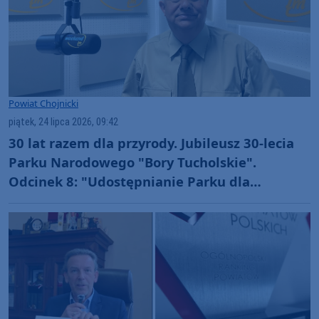
Powiat Chojnicki
piątek, 24 lipca 2026, 09:42
30 lat razem dla przyrody. Jubileusz 30-lecia
Parku Narodowego "Bory Tucholskie".
Odcinek 8: "Udostępnianie Parku dla
amatorskiego połowu ryb oraz filmowania i
fotografowania" (WIDEO)