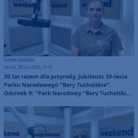
Powiat Chojnicki
wtorek, 28 lipca 2026, 09:10
30 lat razem dla przyrody. Jubileusz 30-lecia
Parku Narodowego "Bory Tucholskie".
Odcinek 9: "Park Narodowy "Bory Tucholskie"
jako jednostka badawcza" (WIDEO)