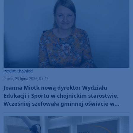
Powiat Chojnicki
środa, 29 lipca 2026, 07:42
Joanna Miotk nową dyrektor Wydziału
Edukacji i Sportu w chojnickim starostwie.
Wcześniej szefowała gminnej oświacie w
Kamieniu Krajeńskim