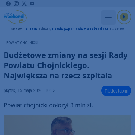
Call It In
Editors
Letnie popołudnie z Weekend FM
Ewa Czyż
GRAMY
POWIAT CHOJNICKI
Budżetowe zmiany na sesji Rady
Powiatu Chojnickiego.
Największa na rzecz szpitala
piątek, 15 maja 2026, 10:13
Udostępnij
Powiat chojnicki dołożył 3 mln zł.