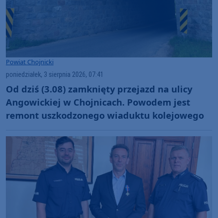
Powiat Chojnicki
poniedziałek, 3 sierpnia 2026, 07:41
Od dziś (3.08) zamknięty przejazd na ulicy
Angowickiej w Chojnicach. Powodem jest
remont uszkodzonego wiaduktu kolejowego