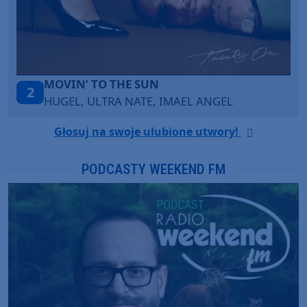
ITEPE ITEDE
3
SANAH
Głosuj na swoje ulubione utwory!
PODCASTY WEEKEND FM