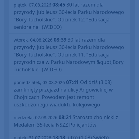
08:45
30 lat razem dla
piątek, 07.08.2026
przyrody. Jubileusz 30-lecia Parku Narodowego
"Bory Tucholskie". Odcinek 12: "Edukacja
senioralna" (WIDEO)
08:39
30 lat razem dla
wtorek, 04.08.2026
przyrody. Jubileusz 30-lecia Parku Narodowego
"Bory Tucholskie". Odcinek 11: "Edukacja
przyrodnicza w Parku Narodowym &quot;Bory
Tucholskie" (WIDEO)
07:41
Od dziś (3.08)
poniedziałek, 03.08.2026
zamknięty przejazd na ulicy Angowickiej w
Chojnicach. Powodem jest remont
uszkodzonego wiaduktu kolejowego
08:21
Starosta chojnicki z
niedziela, 02.08.2026
Medalem 35-lecia NSZZ Policjantów
13:18
Jutro (1.08) Święto
piątek, 31.07.2026