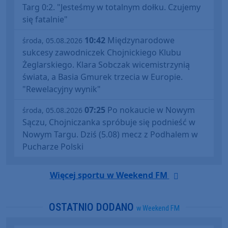
Targ 0:2. "Jesteśmy w totalnym dołku. Czujemy
się fatalnie"
10:42
Międzynarodowe
środa, 05.08.2026
sukcesy zawodniczek Chojnickiego Klubu
Żeglarskiego. Klara Sobczak wicemistrzynią
świata, a Basia Gmurek trzecia w Europie.
"Rewelacyjny wynik"
07:25
Po nokaucie w Nowym
środa, 05.08.2026
Sączu, Chojniczanka spróbuje się podnieść w
Nowym Targu. Dziś (5.08) mecz z Podhalem w
Pucharze Polski
Więcej sportu w Weekend FM
OSTATNIO DODANO
w Weekend FM