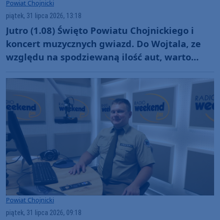
Powiat Chojnicki
piątek, 31 lipca 2026, 13:18
Jutro (1.08) Święto Powiatu Chojnickiego i
koncert muzycznych gwiazd. Do Wojtala, ze
względu na spodziewaną ilość aut, warto
jednak przyjechać szybciej
Powiat Chojnicki
piątek, 31 lipca 2026, 09:18