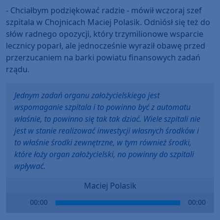
- Chciałbym podziękować radzie - mówił wczoraj szef
szpitala w Chojnicach Maciej Polasik. Odniósł się też do
słów radnego opozycji, który trzymilionowe wsparcie
lecznicy poparł, ale jednocześnie wyraził obawę przed
przerzucaniem na barki powiatu finansowych zadań
rządu.
Jednym zadań organu założycielskiego jest
wspomaganie szpitala i to powinno być z automatu
właśnie, to powinno się tak tak dziać. Wiele szpitali nie
jest w stanie realizować inwestycji własnych środków i
to właśnie środki zewnętrzne, w tym również środki,
które łoży organ założycielski, no powinny do szpitali
wpływać.
Maciej Polasik
Audio
00:00
00:00
Player