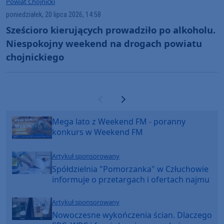
Powiat Chojnicki
poniedziałek, 20 lipca 2026, 14:58
Sześcioro kierujących prowadziło po alkoholu.
Niespokojny weekend na drogach powiatu
chojnickiego
Poprzednia strona
Następna strona
Mega lato z Weekend FM - poranny
konkurs w Weekend FM
Artykuł sponsorowany
Spółdzielnia "Pomorzanka" w Człuchowie
informuje o przetargach i ofertach najmu
Artykuł sponsorowany
Nowoczesne wykończenia ścian. Dlaczego