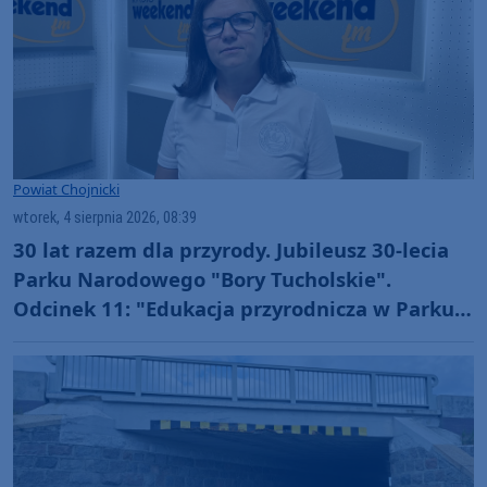
Powiat Chojnicki
wtorek, 4 sierpnia 2026, 08:39
30 lat razem dla przyrody. Jubileusz 30-lecia
Parku Narodowego "Bory Tucholskie".
Odcinek 11: "Edukacja przyrodnicza w Parku
Narodowym "Bory Tucholskie" (WIDEO)