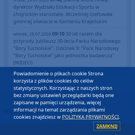
dyrektor Wydziału Edukacji i Sportu w
chojnickim starostwie. Wcześniej szefowała
gminnej oświacie w Kamieniu Krajeńskim
09:10
30 lat razem dla
wtorek, 28.07.2026
przyrody. Jubileusz 30-lecia Parku Narodowego
"Bory Tucholskie". Odcinek 9: "Park Narodowy
"Bory Tucholskie" jako jednostka badawcza"
(WIDEO)
Powiadomienie o plikach cookie Strona
korzysta z plików cookies do celów
statystycznych. Korzystając z naszych stron
bez zmiany ustawień przeglądarki będą one
zapisane w pamięci urządzenia, więcej
informacji na temat zarządzania plikami
WIADOMOŚCI
cookies znajdziesz w
POLITYKA PRYWATNOŚCI
.
BYTÓW
ZAMKNIJ
CHOJNICE