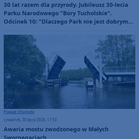
30 lat razem dla przyrody. Jubileusz 30-lecia
Parku Narodowego "Bory Tucholskie".
Odcinek 10: "Dlaczego Park nie jest dobrym
miejscem dla organizacji rajdów, czy
masowych imprez?" (WIDEO)
Powiat Chojnicki
czwartek, 30 lipca 2026, 17:10
Awaria mostu zwodzonego w Małych
Swornegaciach