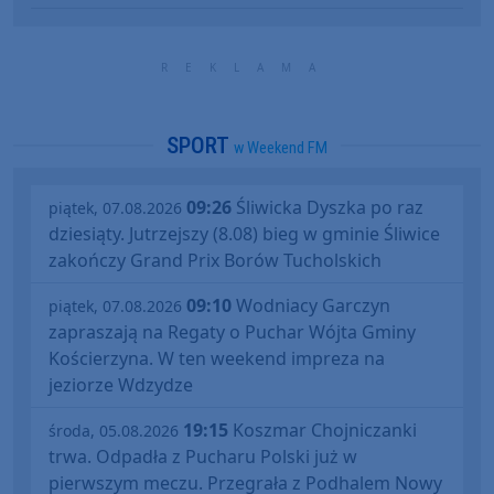
SPORT
w Weekend FM
09:26
Śliwicka Dyszka po raz
piątek, 07.08.2026
dziesiąty. Jutrzejszy (8.08) bieg w gminie Śliwice
zakończy Grand Prix Borów Tucholskich
09:10
Wodniacy Garczyn
piątek, 07.08.2026
zapraszają na Regaty o Puchar Wójta Gminy
Kościerzyna. W ten weekend impreza na
jeziorze Wdzydze
19:15
Koszmar Chojniczanki
środa, 05.08.2026
trwa. Odpadła z Pucharu Polski już w
pierwszym meczu. Przegrała z Podhalem Nowy