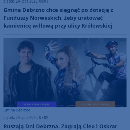
piątek, 24 lipca 2026, 08:03
Gmina Debrzno chce sięgnąć po dotację z
Funduszy Norweskich, żeby uratować
kamienicę willową przy ulicy Królewskiej
Gmina Debrzno
piątek, 24 lipca 2026, 07:02
Ruszają Dni Debrzna. Zagrają Cleo i Oskrar