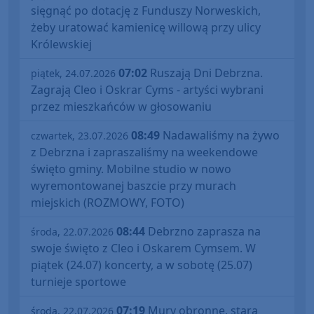
sięgnąć po dotację z Funduszy Norweskich,
żeby uratować kamienicę willową przy ulicy
Królewskiej
07:02
Ruszają Dni Debrzna.
piątek, 24.07.2026
Zagrają Cleo i Oskrar Cyms - artyści wybrani
przez mieszkańców w głosowaniu
08:49
Nadawaliśmy na żywo
czwartek, 23.07.2026
z Debrzna i zapraszaliśmy na weekendowe
święto gminy. Mobilne studio w nowo
wyremontowanej baszcie przy murach
miejskich (ROZMOWY, FOTO)
08:44
Debrzno zaprasza na
środa, 22.07.2026
swoje święto z Cleo i Oskarem Cymsem. W
piątek (24.07) koncerty, a w sobotę (25.07)
turnieje sportowe
07:19
Mury obronne, stara
środa, 22.07.2026