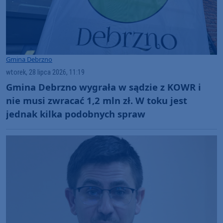
Gmina Debrzno
wtorek, 28 lipca 2026, 11:19
Gmina Debrzno wygrała w sądzie z KOWR i
nie musi zwracać 1,2 mln zł. W toku jest
jednak kilka podobnych spraw