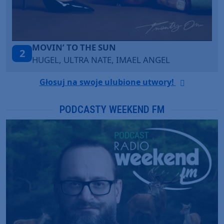
TAŃCZ!
3
BLETKA
Głosuj na swoje ulubione utwory!
PODCASTY WEEKEND FM