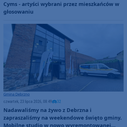
Cyms - artyści wybrani przez mieszkańców w
głosowaniu
Gmina Debrzno
czwartek, 23 lipca 2026, 08:49
32
Nadawaliśmy na żywo z Debrzna i
zapraszaliśmy na weekendowe święto gminy.
Mobilne studio w nowo wyremontowanej