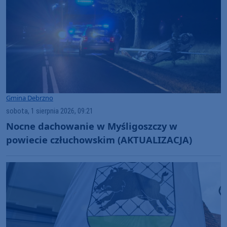
Gmina Debrzno
sobota, 1 sierpnia 2026, 09:21
Nocne dachowanie w Myśligoszczy w
powiecie człuchowskim (AKTUALIZACJA)