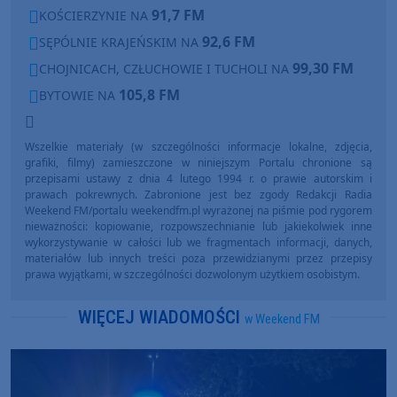
91,7 FM
KOŚCIERZYNIE NA
92,6 FM
SĘPÓLNIE KRAJEŃSKIM NA
99,30 FM
CHOJNICACH, CZŁUCHOWIE I TUCHOLI NA
105,8 FM
BYTOWIE NA
Wszelkie materiały (w szczególności informacje lokalne, zdjęcia,
grafiki, filmy) zamieszczone w niniejszym Portalu chronione są
przepisami ustawy z dnia 4 lutego 1994 r. o prawie autorskim i
prawach pokrewnych. Zabronione jest bez zgody Redakcji Radia
Weekend FM/portalu weekendfm.pl wyrażonej na piśmie pod rygorem
nieważności: kopiowanie, rozpowszechnianie lub jakiekolwiek inne
wykorzystywanie w całości lub we fragmentach informacji, danych,
materiałów lub innych treści poza przewidzianymi przez przepisy
prawa wyjątkami, w szczególności dozwolonym użytkiem osobistym.
WIĘCEJ WIADOMOŚCI
w Weekend FM