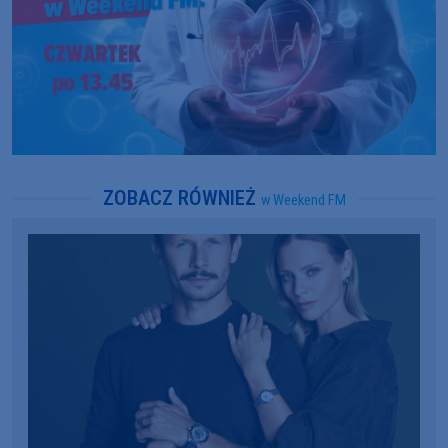
ZOBACZ RÓWNIEŻ
w Weekend FM