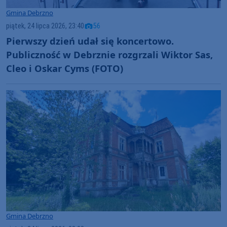
Gmina Debrzno
piątek, 24 lipca 2026, 23:40
56
Pierwszy dzień udał się koncertowo.
Publiczność w Debrznie rozgrzali Wiktor Sas,
Cleo i Oskar Cyms (FOTO)
Gmina Debrzno