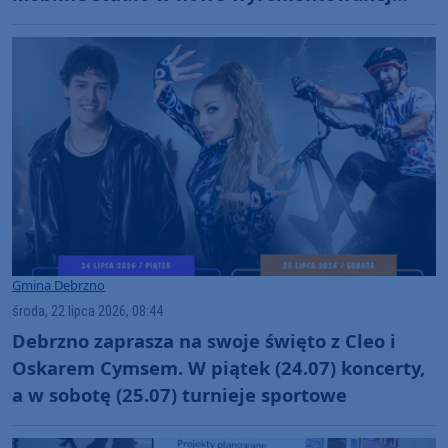
baszcie przy murach miejskich (ROZMOWY,
FOTO)
Gmina Debrzno
środa, 22 lipca 2026, 08:44
Debrzno zaprasza na swoje święto z Cleo i
Oskarem Cymsem. W piątek (24.07) koncerty,
a w sobotę (25.07) turnieje sportowe