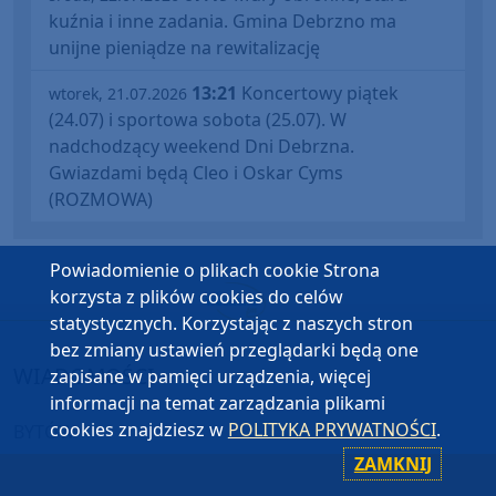
kuźnia i inne zadania. Gmina Debrzno ma
unijne pieniądze na rewitalizację
13:21
Koncertowy piątek
wtorek, 21.07.2026
(24.07) i sportowa sobota (25.07). W
nadchodzący weekend Dni Debrzna.
Gwiazdami będą Cleo i Oskar Cyms
(ROZMOWA)
Powiadomienie o plikach cookie Strona
korzysta z plików cookies do celów
statystycznych. Korzystając z naszych stron
bez zmiany ustawień przeglądarki będą one
WIADOMOŚCI
zapisane w pamięci urządzenia, więcej
informacji na temat zarządzania plikami
cookies znajdziesz w
POLITYKA PRYWATNOŚCI
.
BYTÓW
CHOJNICE
ZAMKNIJ
CZŁUCHÓW