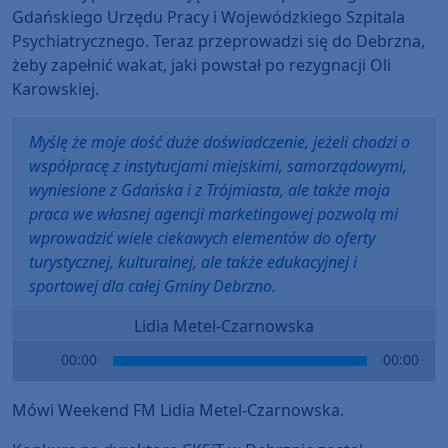
Gdańskiego Urzędu Pracy i Wojewódzkiego Szpitala
Psychiatrycznego. Teraz przeprowadzi się do Debrzna,
żeby zapełnić wakat, jaki powstał po rezygnacji Oli
Karowskiej.
Myślę że moje dość duże doświadczenie, jeżeli chodzi o
współpracę z instytucjami miejskimi, samorządowymi,
wyniesione z Gdańska i z Trójmiasta, ale także moja
praca we własnej agencji marketingowej pozwolą mi
wprowadzić wiele ciekawych elementów do oferty
turystycznej, kulturalnej, ale także edukacyjnej i
sportowej dla całej Gminy Debrzno.
Lidia Metel-Czarnowska
Audio
00:00
00:00
Player
Mówi Weekend FM Lidia Metel-Czarnowska.