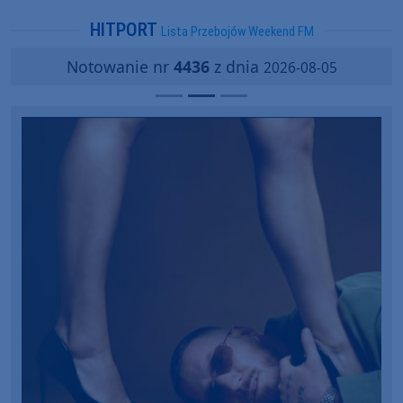
HITPORT
Lista Przebojów Weekend FM
Notowanie nr
4436
z dnia
2026-08-05