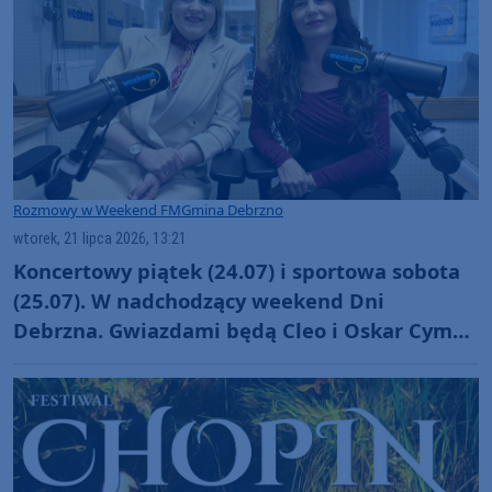
Rozmowy w Weekend FM
Gmina Debrzno
wtorek, 21 lipca 2026, 13:21
Koncertowy piątek (24.07) i sportowa sobota
(25.07). W nadchodzący weekend Dni
Debrzna. Gwiazdami będą Cleo i Oskar Cyms
(ROZMOWA)