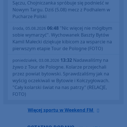
Sączu, Chojniczanka spróbuje się podnieść w
Nowym Targu. Dziś (5.08) mecz z Podhalem w
Pucharze Polski
06:48
"Nic więcej nie mógłbym
środa, 05.08.2026
sobie wymarzyć". Wychowanek Baszty Bytów
Kamil Małecki dziękuje kibicom za wsparcie na
pierwszym etapie Tour de Pologne (FOTO)
13:32
Nadawaliśmy na
poniedziałek, 03.08.2026
żywo z Tour de Pologne. Kolarze przejechali
przez powiat bytowski. Sprawdzaliśmy jak na
wyścig oczekiwali w Bytowie i Kołczygłowach.
"Cały kolarski świat na nas patrzy" (RELACJE,
FOTO)
Więcej sportu w Weekend FM