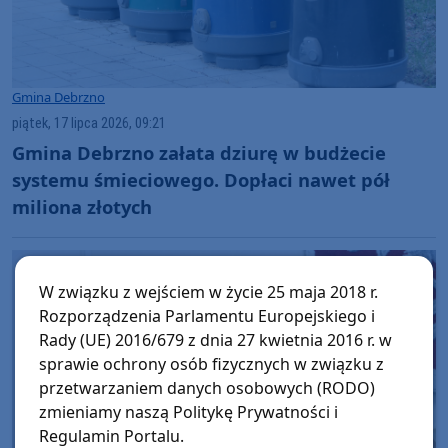
Gmina Debrzno
piątek, 17 lipca 2026, 09:21
Gmina Debrzno załata dziurę w budżecie
systemu śmieciowego. Dopłaci nawet pół
miliona złotych
W związku z wejściem w życie 25 maja 2018 r.
Rozporządzenia Parlamentu Europejskiego i
Rady (UE) 2016/679 z dnia 27 kwietnia 2016 r. w
sprawie ochrony osób fizycznych w związku z
przetwarzaniem danych osobowych (RODO)
zmieniamy naszą Politykę Prywatności i
Regulamin Portalu.