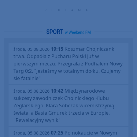
SPORT
w Weekend FM
19:15
Koszmar Chojniczanki
środa, 05.08.2026
trwa. Odpadła z Pucharu Polski już w
pierwszym meczu. Przegrała z Podhalem Nowy
Targ 0:2. "Jesteśmy w totalnym dołku. Czujemy
się fatalnie"
10:42
Międzynarodowe
środa, 05.08.2026
sukcesy zawodniczek Chojnickiego Klubu
Żeglarskiego. Klara Sobczak wicemistrzynią
świata, a Basia Gmurek trzecia w Europie.
"Rewelacyjny wynik"
07:25
Po nokaucie w Nowym
środa, 05.08.2026