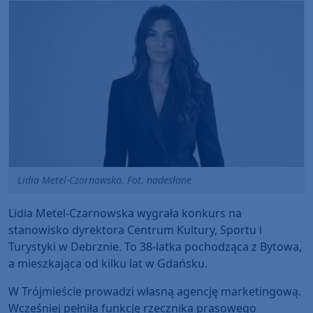
Lidia Metel-Czarnowska. Fot. nadesłane
Lidia Metel-Czarnowska wygrała konkurs na
stanowisko dyrektora Centrum Kultury, Sportu i
Turystyki w Debrznie. To 38-latka pochodząca z Bytowa,
a mieszkająca od kilku lat w Gdańsku.
W Trójmieście prowadzi własną agencję marketingową.
Wcześniej pełniła funkcję rzecznika prasowego