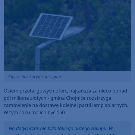
Zdjęcie ilustracyjne fot. ppm
Osiem przetargowych ofert, najtańsza za nieco ponad
pół miliona złotych - gmina Chojnice rozstrzyga
zamówienie na dostawę kolejnej partii lamp solarnych.
W tym roku ma ich być 160.
No dotychczas nie było takiego dużego zakupu. W