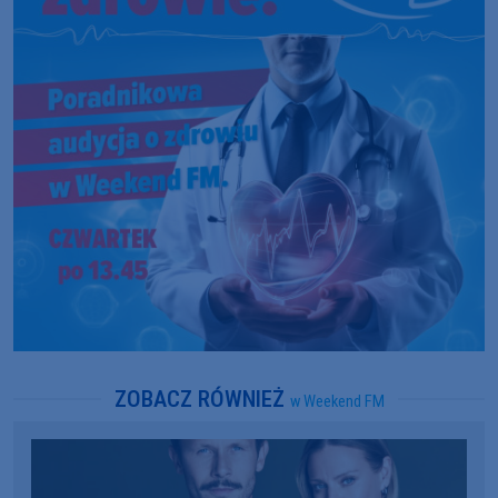
ZOBACZ RÓWNIEŻ
w Weekend FM