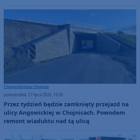
nr 212 w gminie Chojnice?
Chojnice
Gmina Chojnice
poniedziałek, 27 lipca 2026, 15:55
Przez tydzień będzie zamknięty przejazd na
ulicy Angowickiej w Chojnicach. Powodem
remont wiaduktu nad tą ulicą