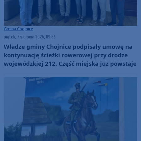
Gmina Chojnice
piątek, 7 sierpnia 2026, 09:36
Władze gminy Chojnice podpisały umowę na
kontynuację ścieżki rowerowej przy drodze
wojewódzkiej 212. Część miejska już powstaje