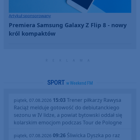
Artykuł sponsorowany
Premiera Samsung Galaxy Z Flip 8 - nowy
król kompaktów
SPORT
w Weekend FM
15:03
Trener piłkarzy Rawysa
piątek, 07.08.2026
Raciąż melduje gotowość do debiutanckiego
sezonu w IV lidze, a powiat bytowski oddał się
kolarskim emocjom podczas Tour de Pologne
09:26
Śliwicka Dyszka po raz
piątek, 07.08.2026