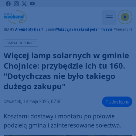
Around My Heart
Sandra
Wakacyjny weekend pełen muzyki
Weekend FM
GRAMY
GMINA CHOJNICE
Więcej lamp solarnych w gminie
Chojnice: przybędzie ich tu 160.
"Dotychczas nie było takiego
dużego zakupu"
czwartek, 14 maja 2026, 07:36
Udostępnij
Kosztami dostawy i montażu po połowie
podzielą gmina i zainteresowane sołectwa.