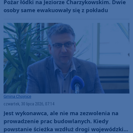
Pożar łódki na Jeziorze Charzykowskim. Dwie
osoby same ewakuowały się z pokładu
Gmina Chojnice
czwartek, 30 lipca 2026, 07:14
Jest wykonawca, ale nie ma zezwolenia na
prowadzenie prac budowlanych. Kiedy
powstanie ścieżka wzdłuż drogi wojewódzkiej