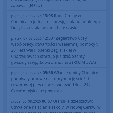
zabawa" (FOTO)
13:08
Rada Gminy w
piątek, 07.08.2026
Chojnicach jednak nie przyjęła planu ogólnego.
Decyzja została odsunięta w czasie
12:33
"Żeglarstwo uczy
piątek, 07.08.2026
współpracy, otwartości i wzajemnej pomocy".
29. Festiwal Piosenki Żeglarskiej w
Charzykowach startuje już dziś. Szanty,
gwiazdy i wyjątkowa atmosfera (ROZMOWA)
09:36
Władze gminy Chojnice
piątek, 07.08.2026
podpisały umowę na kontynuację ścieżki
rowerowej przy drodze wojewódzkiej 212.
Część miejska już powstaje
06:57
Ułańskie dziedzictwo
środa, 05.08.2026
utrwalone na ścianie szkoły. W Nowej Cerkwi w