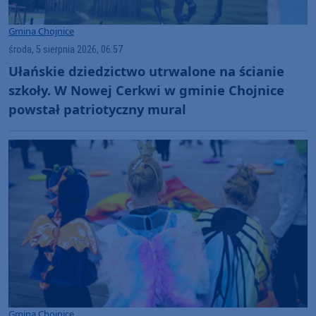
Gmina Chojnice
środa, 5 sierpnia 2026, 06:57
Ułańskie dziedzictwo utrwalone na ścianie
szkoły. W Nowej Cerkwi w gminie Chojnice
powstał patriotyczny mural
Gmina Chojnice