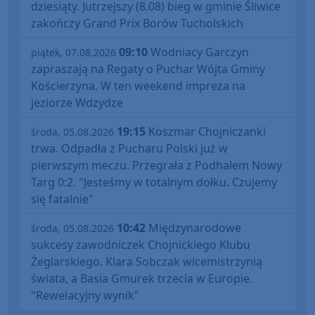
dziesiąty. Jutrzejszy (8.08) bieg w gminie Śliwice
zakończy Grand Prix Borów Tucholskich
09:10
Wodniacy Garczyn
piątek, 07.08.2026
zapraszają na Regaty o Puchar Wójta Gminy
Kościerzyna. W ten weekend impreza na
jeziorze Wdzydze
19:15
Koszmar Chojniczanki
środa, 05.08.2026
trwa. Odpadła z Pucharu Polski już w
pierwszym meczu. Przegrała z Podhalem Nowy
Targ 0:2. "Jesteśmy w totalnym dołku. Czujemy
się fatalnie"
10:42
Międzynarodowe
środa, 05.08.2026
sukcesy zawodniczek Chojnickiego Klubu
Żeglarskiego. Klara Sobczak wicemistrzynią
świata, a Basia Gmurek trzecia w Europie.
"Rewelacyjny wynik"