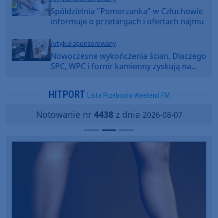
Spółdzielnia "Pomorzanka" w Człuchowie
informuje o przetargach i ofertach najmu
Artykuł sponsorowany
Nowoczesne wykończenia ścian. Dlaczego
SPC, WPC i fornir kamienny zyskują na
popularności?
HITPORT
Lista Przebojów Weekend FM
Notowanie nr
4438
z dnia
2026-08-07