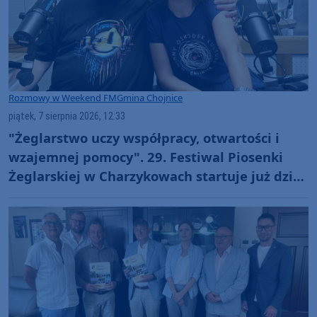
Rozmowy w Weekend FM
Gmina Chojnice
piątek, 7 sierpnia 2026, 12:33
"Żeglarstwo uczy współpracy, otwartości i
wzajemnej pomocy". 29. Festiwal Piosenki
Żeglarskiej w Charzykowach startuje już dziś.
Szanty, gwiazdy i wyjątkowa atmosfera
(ROZMOWA)