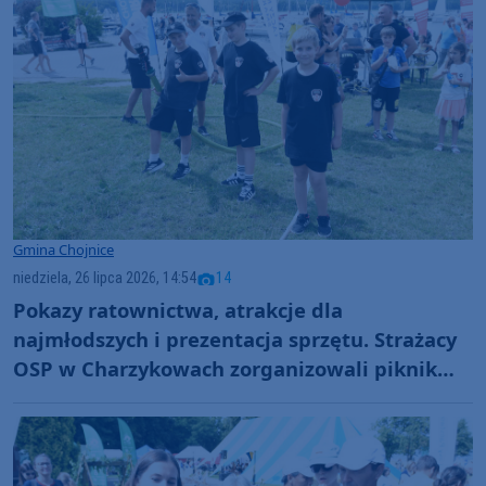
Gmina Chojnice
niedziela, 26 lipca 2026, 14:54
14
Pokazy ratownictwa, atrakcje dla
najmłodszych i prezentacja sprzętu. Strażacy
OSP w Charzykowach zorganizowali piknik
nad jeziorem (FOTO)