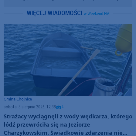
WIĘCEJ WIADOMOŚCI
w Weekend FM
Gmina Chojnice
sobota, 8 sierpnia 2026, 12:38
4
Strażacy wyciągnęli z wody wędkarza, którego
łódź przewróciła się na Jeziorze
Charzykowskim. Świadkowie zdarzenia nie