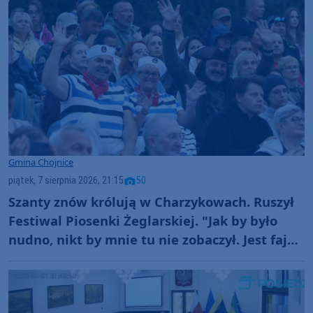
Gmina Chojnice
piątek, 7 sierpnia 2026, 21:15
50
Szanty znów królują w Charzykowach. Ruszył
Festiwal Piosenki Żeglarskiej. "Jak by było
nudno, nikt by mnie tu nie zobaczył. Jest fajna
atmosfera, fajna zabawa" (FOTO)