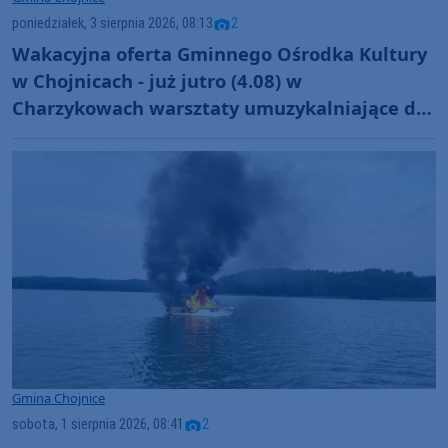
poniedziałek, 3 sierpnia 2026, 08:13
2
Wakacyjna oferta Gminnego Ośrodka Kultury
w Chojnicach - już jutro (4.08) w
Charzykowach warsztaty umuzykalniające dla
maluchów
Gmina Chojnice
sobota, 1 sierpnia 2026, 08:41
2