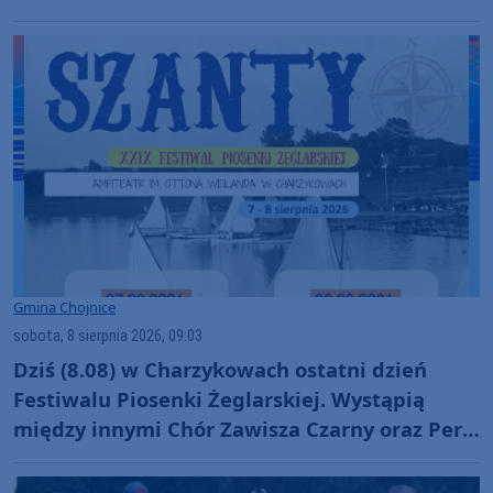
ruszyli z pomocą (FOTO)
Gmina Chojnice
sobota, 8 sierpnia 2026, 09:03
Dziś (8.08) w Charzykowach ostatni dzień
Festiwalu Piosenki Żeglarskiej. Wystąpią
między innymi Chór Zawisza Czarny oraz Perły
i Łotry