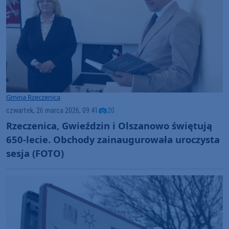
Gmina Rzeczenica
czwartek, 26 marca 2026, 09:41
20
Rzeczenica, Gwieździn i Olszanowo świętują
650-lecie. Obchody zainaugurowała uroczysta
sesja (FOTO)