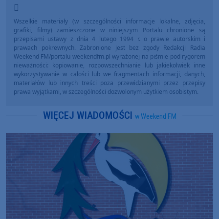
Wszelkie materiały (w szczególności informacje lokalne, zdjęcia,
grafiki, filmy) zamieszczone w niniejszym Portalu chronione są
przepisami ustawy z dnia 4 lutego 1994 r. o prawie autorskim i
prawach pokrewnych. Zabronione jest bez zgody Redakcji Radia
Weekend FM/portalu weekendfm.pl wyrażonej na piśmie pod rygorem
nieważności: kopiowanie, rozpowszechnianie lub jakiekolwiek inne
wykorzystywanie w całości lub we fragmentach informacji, danych,
materiałów lub innych treści poza przewidzianymi przez przepisy
prawa wyjątkami, w szczególności dozwolonym użytkiem osobistym.
WIĘCEJ WIADOMOŚCI
w Weekend FM