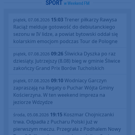
SPORT
w Weekend FM
15:03
Trener piłkarzy Rawysa
piątek, 07.08.2026
Raciąż melduje gotowość do debiutanckiego
sezonu w IV lidze, a powiat bytowski oddał się
kolarskim emocjom podczas Tour de Pologne
09:26
Śliwicka Dyszka po raz
piątek, 07.08.2026
dziesiąty. Jutrzejszy (8.08) bieg w gminie Śliwice
zakończy Grand Prix Borów Tucholskich
09:10
Wodniacy Garczyn
piątek, 07.08.2026
zapraszają na Regaty o Puchar Wójta Gminy
Kościerzyna. W ten weekend impreza na
jeziorze Wdzydze
19:15
Koszmar Chojniczanki
środa, 05.08.2026
trwa. Odpadła z Pucharu Polski już w
pierwszym meczu. Przegrała z Podhalem Nowy