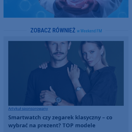
ZOBACZ RÓWNIEŻ
w Weekend FM
Artykuł sponsorowany
Smartwatch czy zegarek klasyczny – co
wybrać na prezent? TOP modele