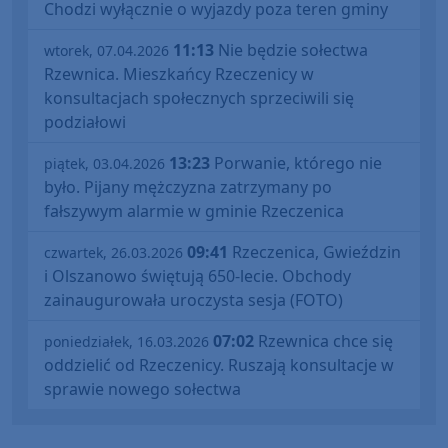
Chodzi wyłącznie o wyjazdy poza teren gminy
11:13
Nie będzie sołectwa
wtorek, 07.04.2026
Rzewnica. Mieszkańcy Rzeczenicy w
konsultacjach społecznych sprzeciwili się
podziałowi
13:23
Porwanie, którego nie
piątek, 03.04.2026
było. Pijany mężczyzna zatrzymany po
fałszywym alarmie w gminie Rzeczenica
09:41
Rzeczenica, Gwieździn
czwartek, 26.03.2026
i Olszanowo świętują 650-lecie. Obchody
zainaugurowała uroczysta sesja (FOTO)
07:02
Rzewnica chce się
poniedziałek, 16.03.2026
oddzielić od Rzeczenicy. Ruszają konsultacje w
sprawie nowego sołectwa