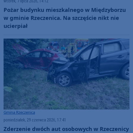
wtorek, 7 lipca 2026, 14:12
Pożar budynku mieszkalnego w Międzyborzu
w gminie Rzeczenica. Na szczęście nikt nie
ucierpiał
Gmina Rzeczenica
poniedziałek, 29 czerwca 2026, 17:41
Zderzenie dwóch aut osobowych w Rzeczenicy