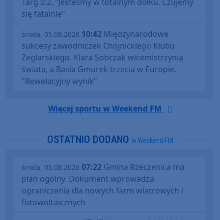
Targ 0:2. "Jesteśmy w totalnym dołku. Czujemy
się fatalnie"
10:42
Międzynarodowe
środa, 05.08.2026
sukcesy zawodniczek Chojnickiego Klubu
Żeglarskiego. Klara Sobczak wicemistrzynią
świata, a Basia Gmurek trzecia w Europie.
"Rewelacyjny wynik"
Więcej sportu w Weekend FM
OSTATNIO DODANO
w Weekend FM
07:22
Gmina Rzeczenica ma
środa, 05.08.2026
plan ogólny. Dokument wprowadza
ograniczenia dla nowych farm wiatrowych i
fotowoltaicznych