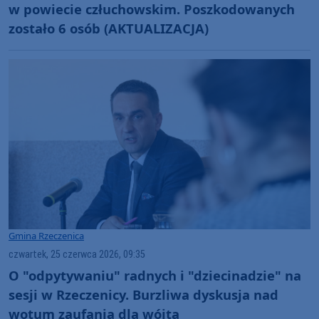
w powiecie człuchowskim. Poszkodowanych
zostało 6 osób (AKTUALIZACJA)
Gmina Rzeczenica
czwartek, 25 czerwca 2026, 09:35
O "odpytywaniu" radnych i "dziecinadzie" na
sesji w Rzeczenicy. Burzliwa dyskusja nad
wotum zaufania dla wójta