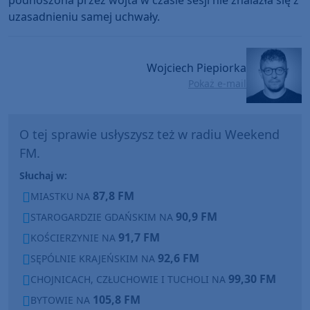
uzasadnieniu samej uchwały.
Wojciech Piepiorka
Pokaż e-mail
O tej sprawie usłyszysz też w radiu Weekend
FM.
Słuchaj w:
87,8 FM
MIASTKU NA
90,9 FM
STAROGARDZIE GDAŃSKIM NA
91,7 FM
KOŚCIERZYNIE NA
92,6 FM
SĘPÓLNIE KRAJEŃSKIM NA
99,30 FM
CHOJNICACH, CZŁUCHOWIE I TUCHOLI NA
105,8 FM
BYTOWIE NA