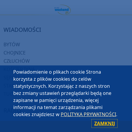
WIADOMOŚCI
BYTÓW
CHOJNICE
CZŁUCHÓW
KOŚCIERZYNA
Powiadomienie o plikach cookie Strona
SĘPÓLNO KRAJEŃSKIE
korzysta z plików cookies do celów
STAROGARD GDAŃSKI
statystycznych. Korzystając z naszych stron
bez zmiany ustawień przeglądarki będą one
TUCHOLA
zapisane w pamięci urządzenia, więcej
informacji na temat zarządzania plikami
RADIO
cookies znajdziesz w
POLITYKA PRYWATNOŚCI
.
ZAMKNIJ
O WEEKEND FM