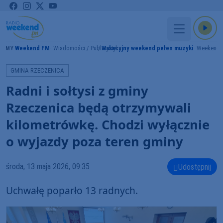
Weekend FM
Wiadomości / Publicystyka
Wakacyjny weekend pełen muzyki
Weekend 
RAMY
GMINA RZECZENICA
Radni i sołtysi z gminy
Rzeczenica będą otrzymywali
kilometrówkę. Chodzi wyłącznie
o wyjazdy poza teren gminy
środa, 13 maja 2026, 09:35
Udostępnij
Uchwałę poparło 13 radnych.