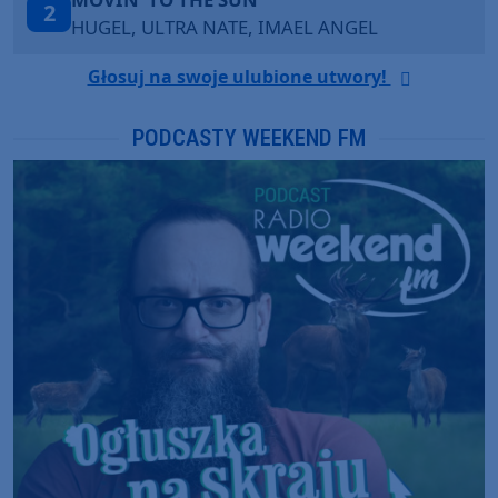
3
KATY PERRY & CHIEF KEEF
Głosuj na swoje ulubione utwory!
PODCASTY WEEKEND FM