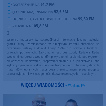
91,7 FM
KOŚCIERZYNIE NA
92,6 FM
SĘPÓLNIE KRAJEŃSKIM NA
99,30 FM
CHOJNICACH, CZŁUCHOWIE I TUCHOLI NA
105,8 FM
BYTOWIE NA
Wszelkie materiały (w szczególności informacje lokalne, zdjęcia,
grafiki, filmy) zamieszczone w niniejszym Portalu chronione są
przepisami ustawy z dnia 4 lutego 1994 r. o prawie autorskim i
prawach pokrewnych. Zabronione jest bez zgody Redakcji Radia
Weekend FM/portalu weekendfm.pl wyrażonej na piśmie pod rygorem
nieważności: kopiowanie, rozpowszechnianie lub jakiekolwiek inne
wykorzystywanie w całości lub we fragmentach informacji, danych,
materiałów lub innych treści poza przewidzianymi przez przepisy
prawa wyjątkami, w szczególności dozwolonym użytkiem osobistym.
WIĘCEJ WIADOMOŚCI
w Weekend FM