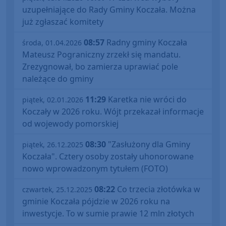
uzupełniające do Rady Gminy Koczała. Można
już zgłaszać komitety
08:57
Radny gminy Koczała
środa, 01.04.2026
Mateusz Pograniczny zrzekł się mandatu.
Zrezygnował, bo zamierza uprawiać pole
należące do gminy
11:29
Karetka nie wróci do
piątek, 02.01.2026
Koczały w 2026 roku. Wójt przekazał informacje
od wojewody pomorskiej
08:30
"Zasłużony dla Gminy
piątek, 26.12.2025
Koczała". Cztery osoby zostały uhonorowane
nowo wprowadzonym tytułem (FOTO)
08:22
Co trzecia złotówka w
czwartek, 25.12.2025
gminie Koczała pójdzie w 2026 roku na
inwestycje. To w sumie prawie 12 mln złotych