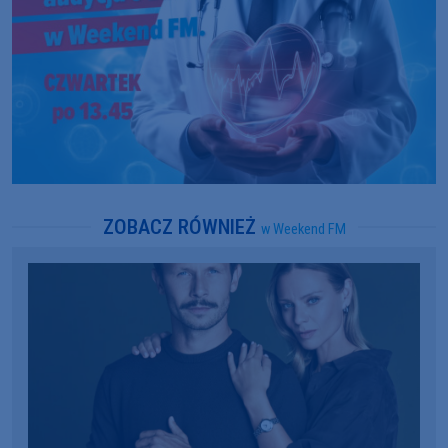
ZOBACZ RÓWNIEŻ
w Weekend FM