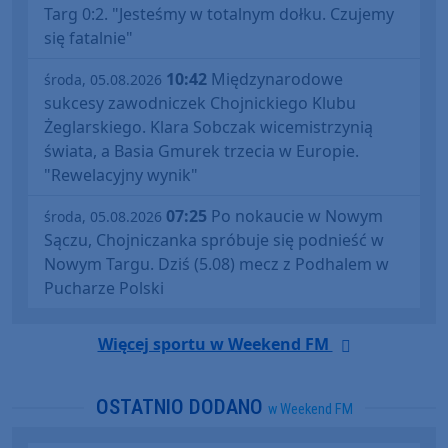
Targ 0:2. "Jesteśmy w totalnym dołku. Czujemy
się fatalnie"
10:42
Międzynarodowe
środa, 05.08.2026
sukcesy zawodniczek Chojnickiego Klubu
Żeglarskiego. Klara Sobczak wicemistrzynią
świata, a Basia Gmurek trzecia w Europie.
"Rewelacyjny wynik"
07:25
Po nokaucie w Nowym
środa, 05.08.2026
Sączu, Chojniczanka spróbuje się podnieść w
Nowym Targu. Dziś (5.08) mecz z Podhalem w
Pucharze Polski
Więcej sportu w Weekend FM
OSTATNIO DODANO
w Weekend FM