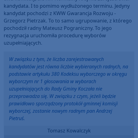
kandydata. I to pomimo wydłużonego terminu. Jedyny
kandydat pochodzi z KWW Gwarancja Rozwoju -
Grzegorz Pietrzak. To to samo ugrupowanie, z którego
pochodził radny Mateusz Pograniczny. To jego
rezygnacja uruchomiła procedurę wyborów
uzupełniających.
W związku z tym, że liczba zarejestrowanych
kandydatów jest równa liczbie wybieranych radnych, na
podstawie artykułu 380 Kodeksu wyborczego w okręgu
wyborczym nr 1 głosowania w wyborach
uzupełniających do Rady Gminy Koczała nie
przeprowadza się. W związku z czym, jeżeli będzie
prawidłowo sporządzony protokół gminnej komisji
wyborczej, zostanie nowym radnym pan Andrzej
Pietruś.
Tomasz Kowalczyk