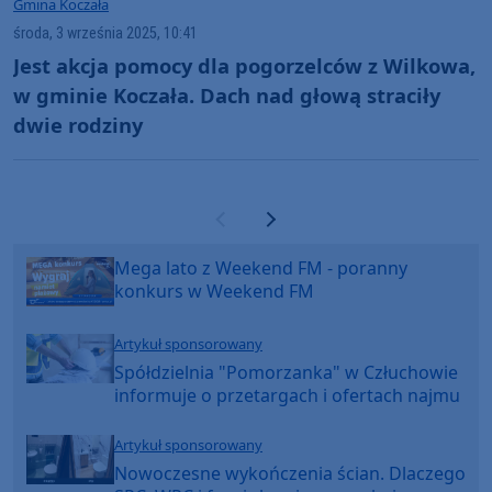
Gmina Koczała
środa, 3 września 2025, 10:41
Jest akcja pomocy dla pogorzelców z Wilkowa,
w gminie Koczała. Dach nad głową straciły
dwie rodziny
Poprzednia strona
Następna strona
Mega lato z Weekend FM - poranny
konkurs w Weekend FM
Artykuł sponsorowany
Spółdzielnia "Pomorzanka" w Człuchowie
informuje o przetargach i ofertach najmu
Artykuł sponsorowany
Nowoczesne wykończenia ścian. Dlaczego