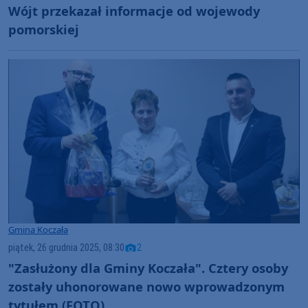
Wójt przekazał informacje od wojewody
pomorskiej
Gmina Koczała
piątek, 26 grudnia 2025, 08:30
2
"Zasłużony dla Gminy Koczała". Cztery osoby
zostały uhonorowane nowo wprowadzonym
tytułem (FOTO)