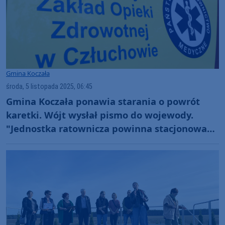
Gmina Koczała
środa, 5 listopada 2025, 06:45
Gmina Koczała ponawia starania o powrót
karetki. Wójt wysłał pismo do wojewody.
"Jednostka ratownicza powinna stacjonować
od przyszłego roku"