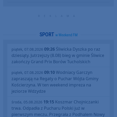
SPORT
w Weekend FM
09:26
Śliwicka Dyszka po raz
piątek, 07.08.2026
dziesiąty. Jutrzejszy (8.08) bieg w gminie Śliwice
zakończy Grand Prix Borów Tucholskich
09:10
Wodniacy Garczyn
piątek, 07.08.2026
zapraszają na Regaty o Puchar Wójta Gminy
Kościerzyna. W ten weekend impreza na
jeziorze Wdzydze
19:15
Koszmar Chojniczanki
środa, 05.08.2026
trwa. Odpadła z Pucharu Polski już w
pierwszym meczu. Przegrała z Podhalem Nowy