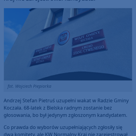
fot. Wojciech Piepiorka
Andrzej Stefan Pietruś uzupełni wakat w Radzie Gminy
Koczała. 68-latek z Bielska radnym zostanie bez
głosowania, bo był jedynym zgłoszonym kandydatem.
Co prawda do wyborów uzupełniających zgłosiły się
dwa komitety, ale KW Normalny Kraj nie zarejestrował