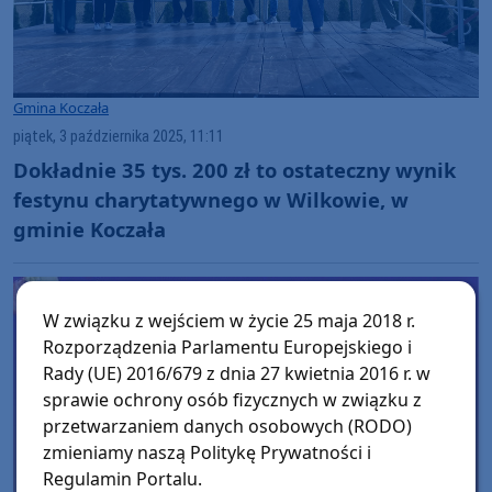
Gmina Koczała
piątek, 3 października 2025, 11:11
Dokładnie 35 tys. 200 zł to ostateczny wynik
festynu charytatywnego w Wilkowie, w
gminie Koczała
W związku z wejściem w życie 25 maja 2018 r.
Rozporządzenia Parlamentu Europejskiego i
Rady (UE) 2016/679 z dnia 27 kwietnia 2016 r. w
sprawie ochrony osób fizycznych w związku z
przetwarzaniem danych osobowych (RODO)
zmieniamy naszą Politykę Prywatności i
Regulamin Portalu.