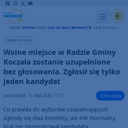
Od Nowa
Bletka
Lato od rana z Weekend FM
Darek Żuchowicz
GRAMY
GMINA KOCZAŁA
Wolne miejsce w Radzie Gminy
Koczała zostanie uzupełnione
bez głosowania. Zgłosił się tylko
jeden kandydat
poniedziałek, 11 maja 2026, 11:17
Udostępnij
Co prawda do wyborów uzupełniających
zgłosiły się dwa komitety, ale KW Normalny
Kraj nie zarejestrował kandydata.