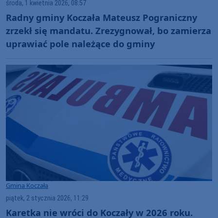
środa, 1 kwietnia 2026, 08:57
Radny gminy Koczała Mateusz Pograniczny
zrzekł się mandatu. Zrezygnował, bo zamierza
uprawiać pole należące do gminy
Gmina Koczała
piątek, 2 stycznia 2026, 11:29
Karetka nie wróci do Koczały w 2026 roku.