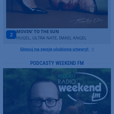
MOVIN’ TO THE SUN
2
HUGEL, ULTRA NATE, IMAEL ANGEL
Głosuj na swoje ulubione utwory!
PODCASTY WEEKEND FM