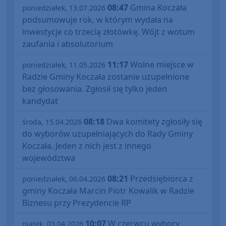
08:47
Gmina Koczała
poniedziałek, 13.07.2026
podsumowuje rok, w którym wydała na
inwestycje co trzecią złotówkę. Wójt z wotum
zaufania i absolutorium
11:17
Wolne miejsce w
poniedziałek, 11.05.2026
Radzie Gminy Koczała zostanie uzupełnione
bez głosowania. Zgłosił się tylko jeden
kandydat
08:18
Dwa komitety zgłosiły się
środa, 15.04.2026
do wyborów uzupełniających do Rady Gminy
Koczała. Jeden z nich jest z innego
województwa
08:21
Przedsiębiorca z
poniedziałek, 06.04.2026
gminy Koczała Marcin Piotr Kowalik w Radzie
Biznesu przy Prezydencie RP
10:07
W czerwcu wybory
piątek, 03.04.2026