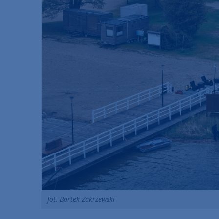
fot. Bartek Zakrzewski