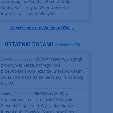
zapraszają na Regaty o Puchar Wójta
Gminy Kościerzyna. W ten weekend
impreza na jeziorze Wdzydze
Więcej sportu w Weekend FM
OSTATNIO DODANO
w Weekend FM
12:38
Strażacy wyciągnęli
sobota, 08.08.2026
z wody wędkarza, którego łódź
przewróciła się na Jeziorze Charzykowskim.
Świadkowie zdarzenia nie ruszyli z pomocą
(FOTO)
09:03
Dziś (8.08) w
sobota, 08.08.2026
Charzykowach ostatni dzień Festiwalu
Piosenki Żeglarskiej. Wystąpią między
innymi Chór Zawisza Czarny oraz Perły i