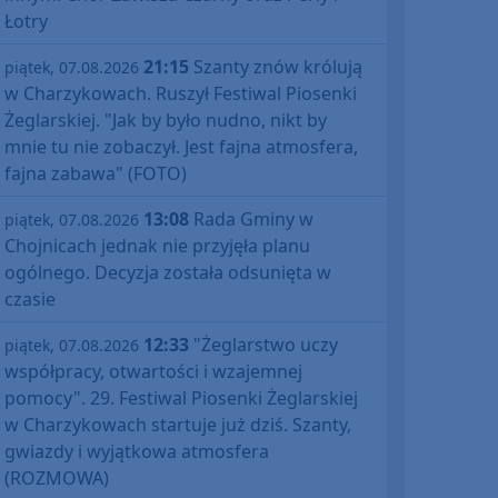
Łotry
21:15
Szanty znów królują
piątek, 07.08.2026
w Charzykowach. Ruszył Festiwal Piosenki
Żeglarskiej. "Jak by było nudno, nikt by
mnie tu nie zobaczył. Jest fajna atmosfera,
fajna zabawa" (FOTO)
13:08
Rada Gminy w
piątek, 07.08.2026
Chojnicach jednak nie przyjęła planu
ogólnego. Decyzja została odsunięta w
czasie
12:33
"Żeglarstwo uczy
piątek, 07.08.2026
współpracy, otwartości i wzajemnej
pomocy". 29. Festiwal Piosenki Żeglarskiej
w Charzykowach startuje już dziś. Szanty,
gwiazdy i wyjątkowa atmosfera
(ROZMOWA)