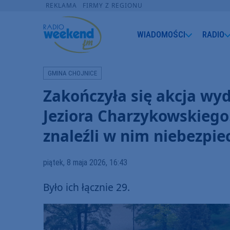
REKLAMA
FIRMY Z REGIONU
WIADOMOŚCI
RADIO
GMINA CHOJNICE
Zakończyła się akcja w
Jeziora Charzykowskiego.
znaleźli w nim niebezpie
piątek, 8 maja 2026, 16:43
Było ich łącznie 29.