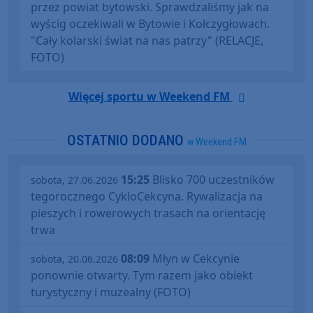
przez powiat bytowski. Sprawdzaliśmy jak na
wyścig oczekiwali w Bytowie i Kołczygłowach.
"Cały kolarski świat na nas patrzy" (RELACJE,
FOTO)
Więcej sportu w Weekend FM
OSTATNIO DODANO
w Weekend FM
15:25
Blisko 700 uczestników
sobota, 27.06.2026
tegorocznego CykloCekcyna. Rywalizacja na
pieszych i rowerowych trasach na orientację
trwa
08:09
Młyn w Cekcynie
sobota, 20.06.2026
ponownie otwarty. Tym razem jako obiekt
turystyczny i muzealny (FOTO)