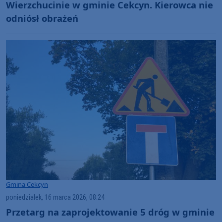
Wierzchucinie w gminie Cekcyn. Kierowca nie
odniósł obrażeń
Gmina Cekcyn
poniedziałek, 16 marca 2026, 08:24
Przetarg na zaprojektowanie 5 dróg w gminie