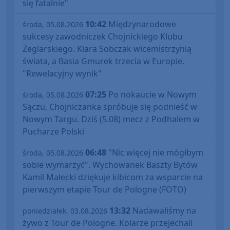
się fatalnie"
10:42
Międzynarodowe
środa, 05.08.2026
sukcesy zawodniczek Chojnickiego Klubu
Żeglarskiego. Klara Sobczak wicemistrzynią
świata, a Basia Gmurek trzecia w Europie.
"Rewelacyjny wynik"
07:25
Po nokaucie w Nowym
środa, 05.08.2026
Sączu, Chojniczanka spróbuje się podnieść w
Nowym Targu. Dziś (5.08) mecz z Podhalem w
Pucharze Polski
06:48
"Nic więcej nie mógłbym
środa, 05.08.2026
sobie wymarzyć". Wychowanek Baszty Bytów
Kamil Małecki dziękuje kibicom za wsparcie na
pierwszym etapie Tour de Pologne (FOTO)
13:32
Nadawaliśmy na
poniedziałek, 03.08.2026
żywo z Tour de Pologne. Kolarze przejechali