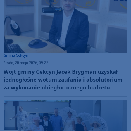
Gmina Cekcyn
środa, 20 maja 2026, 09:27
Wójt gminy Cekcyn Jacek Brygman uzyskał
jednogłośne wotum zaufania i absolutorium
za wykonanie ubiegłorocznego budżetu