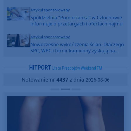
Artykuł sponsorowany
Spółdzielnia "Pomorzanka" w Człuchowie
informuje o przetargach i ofertach najmu
Artykuł sponsorowany
Nowoczesne wykończenia ścian. Dlaczego
SPC, WPC i fornir kamienny zyskują na
popularności?
HITPORT
Lista Przebojów Weekend FM
Notowanie nr
4437
z dnia
2026-08-06