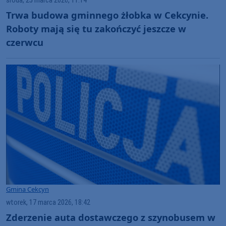
środa, 25 marca 2026, 11:14
Trwa budowa gminnego żłobka w Cekcynie.
Roboty mają się tu zakończyć jeszcze w
czerwcu
Gmina Cekcyn
wtorek, 17 marca 2026, 18:42
Zderzenie auta dostawczego z szynobusem w