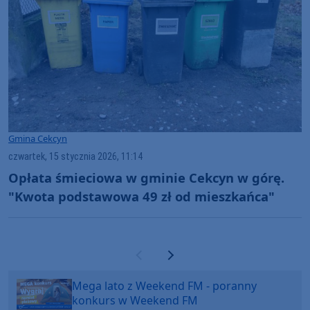
Gmina Cekcyn
czwartek, 15 stycznia 2026, 11:14
Opłata śmieciowa w gminie Cekcyn w górę.
"Kwota podstawowa 49 zł od mieszkańca"
Poprzednia strona
Następna strona
Mega lato z Weekend FM - poranny
konkurs w Weekend FM