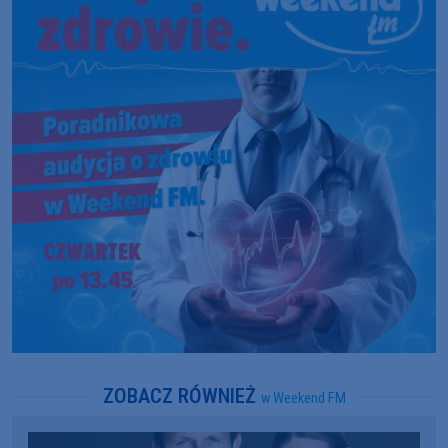
ZOBACZ RÓWNIEŻ
w Weekend FM