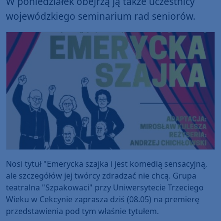
W poniedziałek obejrzą ją także uczestnicy
wojewódzkiego seminarium rad seniorów.
Nosi tytuł "Emerycka szajka i jest komedią sensacyjną,
ale szczegółów jej twórcy zdradzać nie chcą. Grupa
teatralna "Szpakowaci" przy Uniwersytecie Trzeciego
Wieku w Cekcynie zaprasza dziś (08.05) na premierę
przedstawienia pod tym właśnie tytułem.