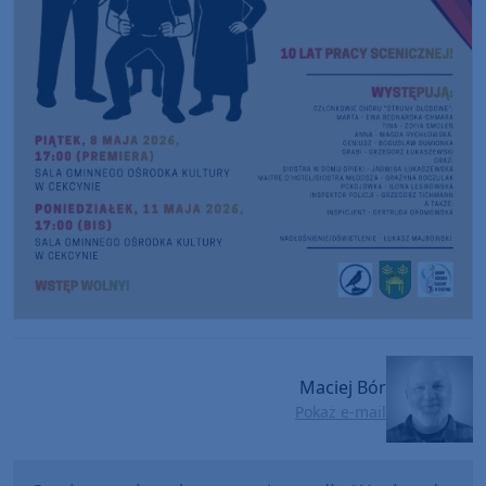
Maciej Bór
Pokaż e-mail