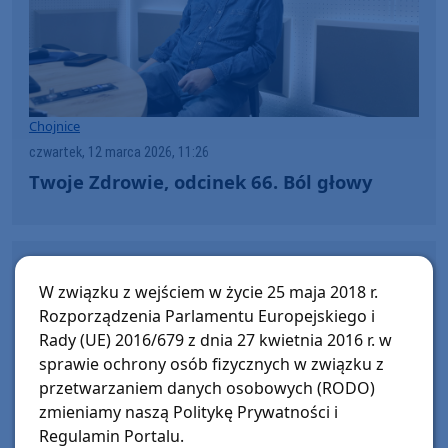
Chojnice
czwartek, 12 marca 2026, 11:26
Twoje Zdrowie, odcinek 66. Ból głowy
WIĘCEJ NA TEN TEMAT:
W związku z wejściem w życie 25 maja 2018 r.
Rozporządzenia Parlamentu Europejskiego i
Rady (UE) 2016/679 z dnia 27 kwietnia 2016 r. w
sprawie ochrony osób fizycznych w związku z
przetwarzaniem danych osobowych (RODO)
zmieniamy naszą Politykę Prywatności i
Regulamin Portalu.