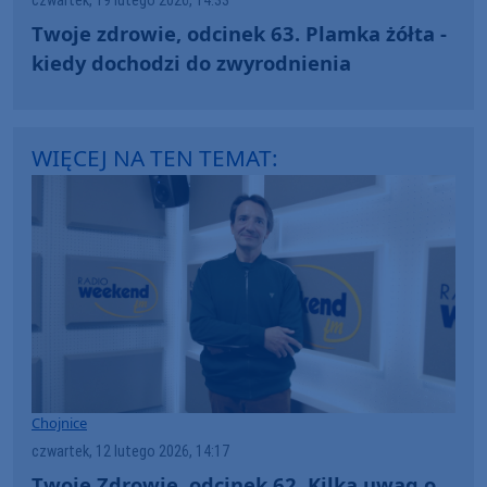
czwartek, 19 lutego 2026, 14:33
Twoje zdrowie, odcinek 63. Plamka żółta -
kiedy dochodzi do zwyrodnienia
WIĘCEJ NA TEN TEMAT:
Chojnice
czwartek, 12 lutego 2026, 14:17
Twoje Zdrowie, odcinek 62. Kilka uwag o