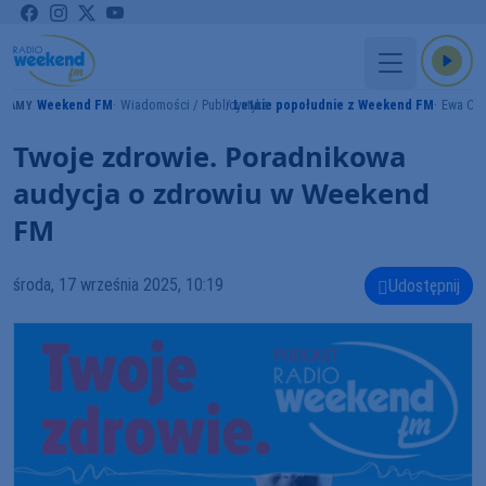
Weekend FM
Wiadomości / Publicystyka
Letnie popołudnie z Weekend FM
Ewa Cz
RAMY
Twoje zdrowie. Poradnikowa
audycja o zdrowiu w Weekend
FM
środa, 17 września 2025, 10:19
Udostępnij