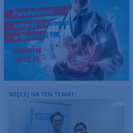
WIĘCEJ NA TEN TEMAT: