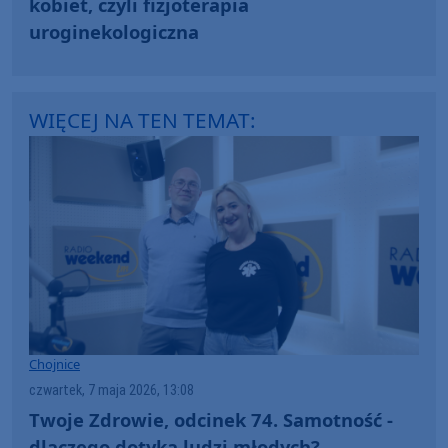
kobiet, czyli fizjoterapia
uroginekologiczna
WIĘCEJ NA TEN TEMAT:
Chojnice
czwartek, 7 maja 2026, 13:08
Twoje Zdrowie, odcinek 74. Samotność -
dlaczego dotyka ludzi młodych?