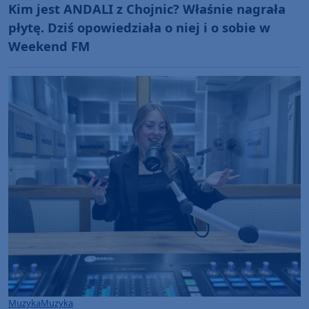
Kim jest ANDALI z Chojnic? Właśnie nagrała
płytę. Dziś opowiedziała o niej i o sobie w
Weekend FM
Muzyka
Muzyka