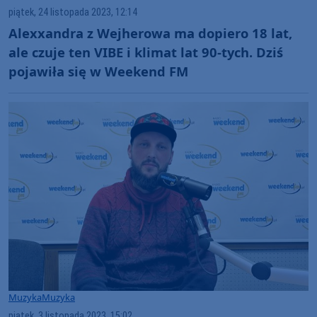
piątek, 24 listopada 2023, 12:14
Alexxandra z Wejherowa ma dopiero 18 lat,
ale czuje ten VIBE i klimat lat 90-tych. Dziś
pojawiła się w Weekend FM
Muzyka
Muzyka
piątek, 3 listopada 2023, 15:02