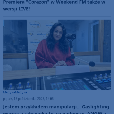
Premiera "Corazon" w Weekend FM także w
wersji LIVE!
Muzyka
Muzyka
piątek, 13 października 2023, 14:05
Jestem przykładem manipulacji... Gaslighting
wysysa z człowieka to, co najlepsze. ANGEE z