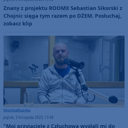
Znany z projektu ROOMX Sebastian Sikorski z
Chojnic sięga tym razem po DŻEM. Posłuchaj,
zobacz klip
Muzyka
Muzyka
piątek, 3 listopada 2023, 13:43
"Moi przyjaciele z Człuchowa wysłali mi do