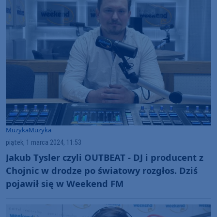
Muzyka
Muzyka
piątek, 1 marca 2024, 11:53
Jakub Tysler czyli OUTBEAT - DJ i producent z
Chojnic w drodze po światowy rozgłos. Dziś
pojawił się w Weekend FM