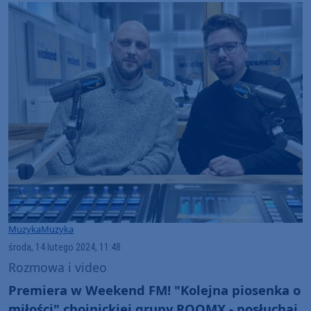
Muzyka
Muzyka
środa, 14 lutego 2024, 11:48
Rozmowa i video
Premiera w Weekend FM! "Kolejna piosenka o
miłości" chojnickiej grupy ROOMX - posłuchaj