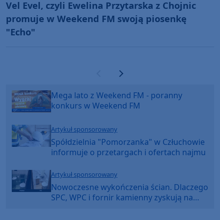
Vel Evel, czyli Ewelina Przytarska z Chojnic
promuje w Weekend FM swoją piosenkę
"Echo"
Poprzednia strona
Następna strona
Mega lato z Weekend FM - poranny
konkurs w Weekend FM
Artykuł sponsorowany
Spółdzielnia "Pomorzanka" w Człuchowie
informuje o przetargach i ofertach najmu
Artykuł sponsorowany
Nowoczesne wykończenia ścian. Dlaczego
SPC, WPC i fornir kamienny zyskują na
popularności?