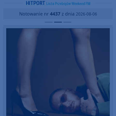
HITPORT
Lista Przebojów Weekend FM
Notowanie nr
4437
z dnia
2026-08-06