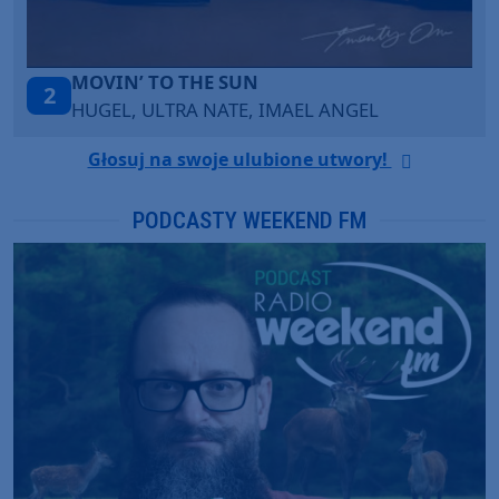
ITEPE ITEDE
3
SANAH
Głosuj na swoje ulubione utwory!
PODCASTY WEEKEND FM