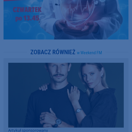
ZOBACZ RÓWNIEŻ
w Weekend FM
Artykuł sponsorowany