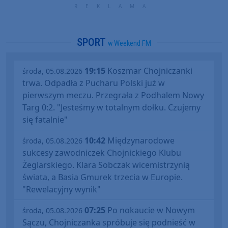
SPORT
w Weekend FM
19:15
Koszmar Chojniczanki
środa, 05.08.2026
trwa. Odpadła z Pucharu Polski już w
pierwszym meczu. Przegrała z Podhalem Nowy
Targ 0:2. "Jesteśmy w totalnym dołku. Czujemy
się fatalnie"
10:42
Międzynarodowe
środa, 05.08.2026
sukcesy zawodniczek Chojnickiego Klubu
Żeglarskiego. Klara Sobczak wicemistrzynią
świata, a Basia Gmurek trzecia w Europie.
"Rewelacyjny wynik"
07:25
Po nokaucie w Nowym
środa, 05.08.2026
Sączu, Chojniczanka spróbuje się podnieść w