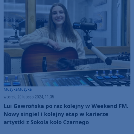
Muzyka
Muzyka
wtorek, 20 lutego 2024, 11:35
Lui Gawrońska po raz kolejny w Weekend FM.
Nowy singiel i kolejny etap w karierze
artystki z Sokola koło Czarnego