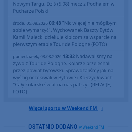
Nowym Targu. Dziś (5.08) mecz z Podhalem w
Pucharze Polski
06:48
"Nic więcej nie mógłbym
środa, 05.08.2026
sobie wymarzyć". Wychowanek Baszty Bytów
Kamil Małecki dziękuje kibicom za wsparcie na
pierwszym etapie Tour de Pologne (FOTO)
13:32
Nadawaliśmy na
poniedziałek, 03.08.2026
żywo z Tour de Pologne. Kolarze przejechali
przez powiat bytowski. Sprawdzaliśmy jak na
wyścig oczekiwali w Bytowie i Kołczygłowach.
"Cały kolarski świat na nas patrzy" (RELACJE,
FOTO)
Więcej sportu w Weekend FM
OSTATNIO DODANO
w Weekend FM