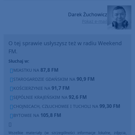
Darek Żuchowicz
Pokaż e-mail
O tej sprawie usłyszysz też w radiu Weekend
FM.
Słuchaj w:
87,8 FM
MIASTKU NA
90,9 FM
STAROGARDZIE GDAŃSKIM NA
91,7 FM
KOŚCIERZYNIE NA
92,6 FM
SĘPÓLNIE KRAJEŃSKIM NA
99,30 FM
CHOJNICACH, CZŁUCHOWIE I TUCHOLI NA
105,8 FM
BYTOWIE NA
Wszelkie materiały (w szczególności informacje lokalne, zdjęcia,