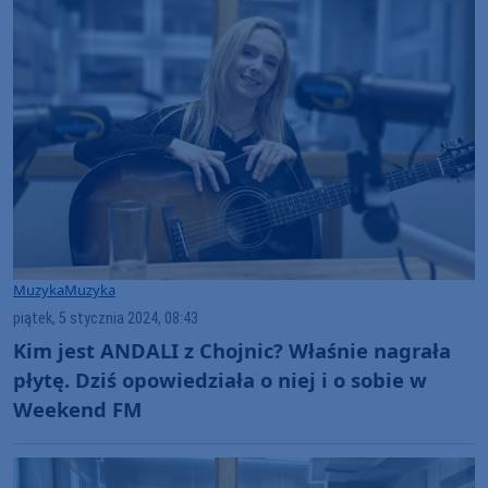
Muzyka
Muzyka
piątek, 5 stycznia 2024, 08:43
Kim jest ANDALI z Chojnic? Właśnie nagrała
płytę. Dziś opowiedziała o niej i o sobie w
Weekend FM