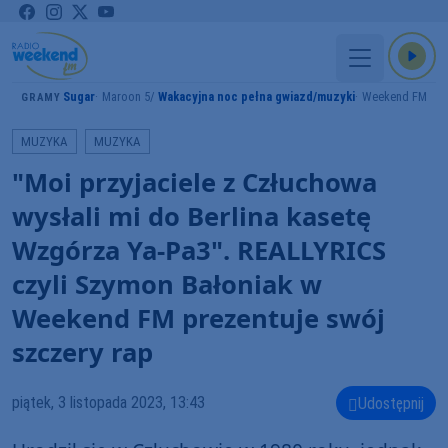
Sugar
Maroon 5
Wakacyjna noc pełna gwiazd/muzyki
Weekend FM
GRAMY
MUZYKA
MUZYKA
"Moi przyjaciele z Człuchowa
wysłali mi do Berlina kasetę
Wzgórza Ya-Pa3". REALLYRICS
czyli Szymon Bałoniak w
Weekend FM prezentuje swój
szczery rap
piątek, 3 listopada 2023, 13:43
Udostępnij