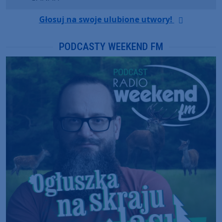
Głosuj na swoje ulubione utwory!
PODCASTY WEEKEND FM