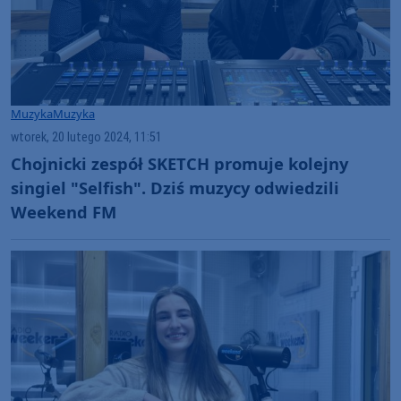
Muzyka
Muzyka
wtorek, 20 lutego 2024, 11:51
Chojnicki zespół SKETCH promuje kolejny
singiel "Selfish". Dziś muzycy odwiedzili
Weekend FM