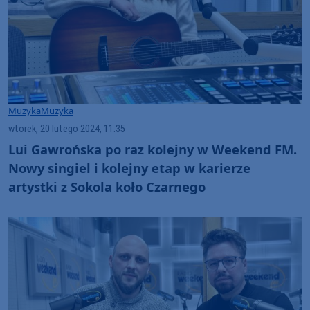
Muzyka
Muzyka
wtorek, 20 lutego 2024, 11:35
Lui Gawrońska po raz kolejny w Weekend FM.
Nowy singiel i kolejny etap w karierze
artystki z Sokola koło Czarnego