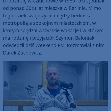
Urodził się w Człuchowie w 1980 roku, jednak
od ponad 30tu lat mieszka w Berlinie. Mimo
tego dzieli swoje życie między berlińską
metropolią a spokojnym miasteczkiem, w
którym spędzał wszystkie wakacje i w którym
ma rodzinę i przyjaciół. Szymon Bałoniak
odwiedził dziś Weekend FM. Rozmawiał z nim
Darek Żuchowicz.