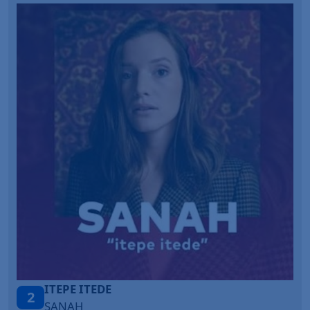
ONE CALL AWAY
3
LOUD LUXURY