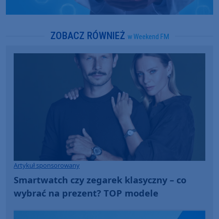
ZOBACZ RÓWNIEŻ
w Weekend FM
Artykuł sponsorowany
Smartwatch czy zegarek klasyczny – co
wybrać na prezent? TOP modele