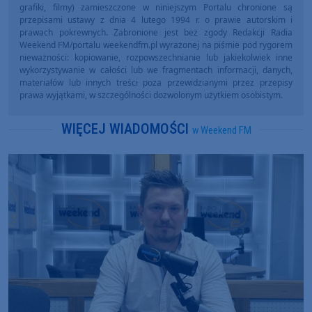
grafiki, filmy) zamieszczone w niniejszym Portalu chronione są
przepisami ustawy z dnia 4 lutego 1994 r. o prawie autorskim i
prawach pokrewnych. Zabronione jest bez zgody Redakcji Radia
Weekend FM/portalu weekendfm.pl wyrażonej na piśmie pod rygorem
nieważności: kopiowanie, rozpowszechnianie lub jakiekolwiek inne
wykorzystywanie w całości lub we fragmentach informacji, danych,
materiałów lub innych treści poza przewidzianymi przez przepisy
prawa wyjątkami, w szczególności dozwolonym użytkiem osobistym.
WIĘCEJ WIADOMOŚCI
w Weekend FM