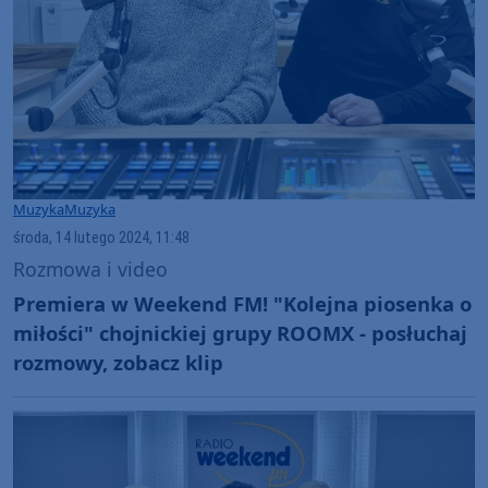
Muzyka
Muzyka
środa, 14 lutego 2024, 11:48
Rozmowa i video
Premiera w Weekend FM! "Kolejna piosenka o
miłości" chojnickiej grupy ROOMX - posłuchaj
rozmowy, zobacz klip