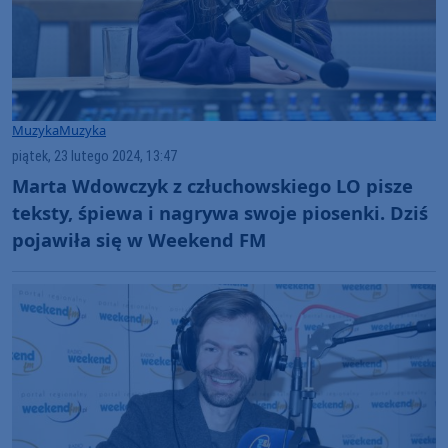
Muzyka
Muzyka
piątek, 23 lutego 2024, 13:47
Marta Wdowczyk z człuchowskiego LO pisze
teksty, śpiewa i nagrywa swoje piosenki. Dziś
pojawiła się w Weekend FM