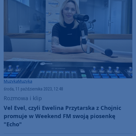
Muzyka
Muzyka
środa, 11 października 2023, 12:48
Rozmowa i klip
Vel Evel, czyli Ewelina Przytarska z Chojnic
promuje w Weekend FM swoją piosenkę
"Echo"