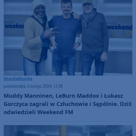
Muzyka
Muzyka
poniedziałek, 5 lutego 2024, 12:38
Muddy Manninen, LeBurn Maddox i Łukasz
Gorczyca zagrali w Człuchowie i Sępólnie. Dziś
odwiedzieli Weekend FM