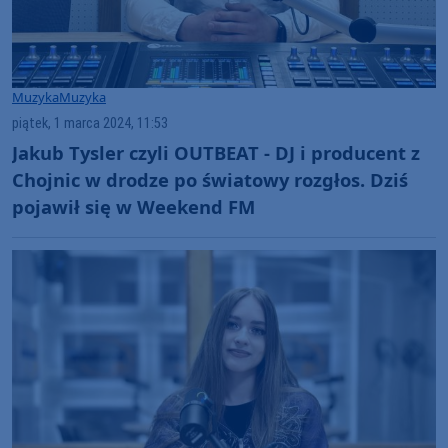
Muzyka
Muzyka
piątek, 1 marca 2024, 11:53
Jakub Tysler czyli OUTBEAT - DJ i producent z
Chojnic w drodze po światowy rozgłos. Dziś
pojawił się w Weekend FM