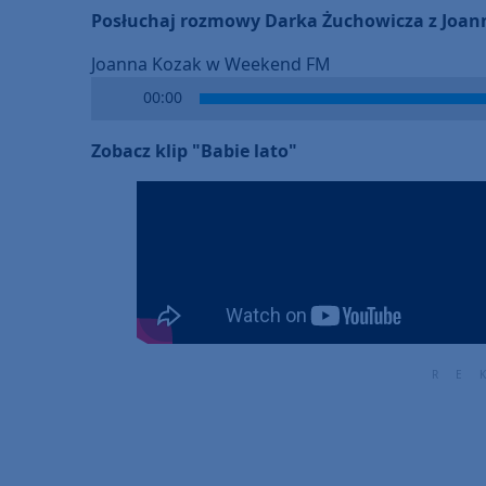
Posłuchaj rozmowy Darka Żuchowicza z Joan
Joanna Kozak w Weekend FM
Audio
00:00
Player
Zobacz klip "Babie lato"