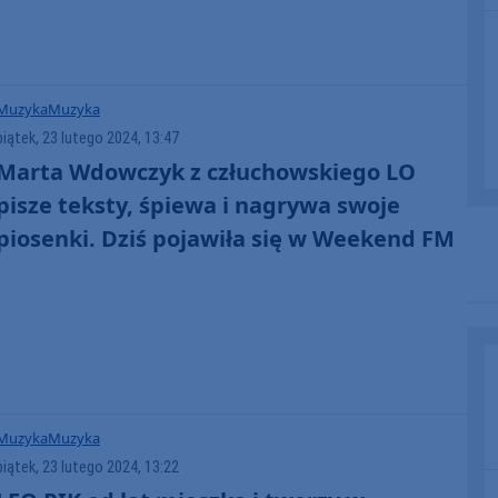
Muzyka
Muzyka
piątek, 23 lutego 2024, 13:47
Marta Wdowczyk z człuchowskiego LO
pisze teksty, śpiewa i nagrywa swoje
piosenki. Dziś pojawiła się w Weekend FM
Muzyka
Muzyka
piątek, 23 lutego 2024, 13:22