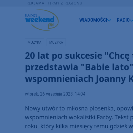
REKLAMA
FIRMY Z REGIONU
WIADOMOŚCI
RADIO
MUZYKA
MUZYKA
20 lat po sukcesie "Chcę
przedstawia "Babie lato"
wspomnieniach Joanny 
wtorek, 26 września 2023, 14:04
Nowy utwór to miłosna piosenka, opowi
wspomnieniach wokalistki Farby. Tekst 
roku, który kilka miesięcy temu gdzieś w