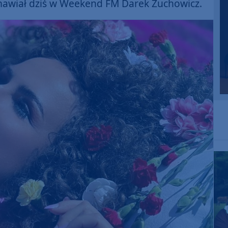
zmawiał dziś w Weekend FM Darek Żuchowicz.